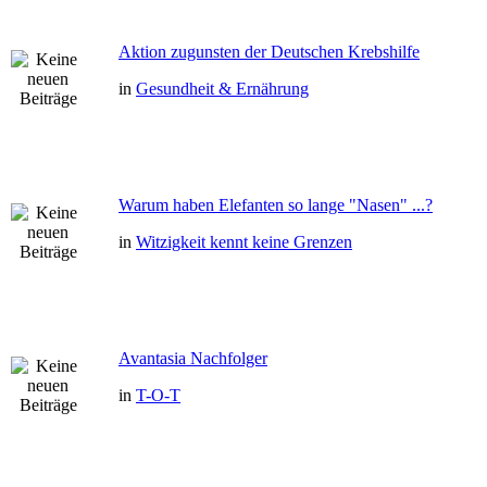
Aktion zugunsten der Deutschen Krebshilfe
in
Gesundheit & Ernährung
Warum haben Elefanten so lange "Nasen" ...?
in
Witzigkeit kennt keine Grenzen
Avantasia Nachfolger
in
T-O-T