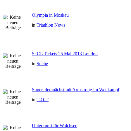
Olympia in Moskau
in
Triathlon News
S: CL Tickets 25.Mai 2013 London
in
Suche
Super..demnächst mit Armstrong im Wettkampf
in
T-O-T
Unterkunft für Walchsee