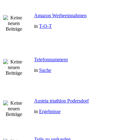
Amazon Werbeeinnahmen
in
T-O-T
Telefonnummern
in
Suche
Austria triathlon Podersdorf
in
Ergebnisse
Teile zu verkaufen