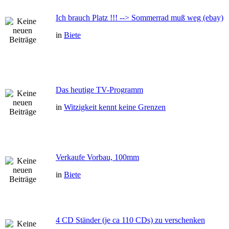
Ich brauch Platz !!! --> Sommerrad muß weg (ebay)
in
Biete
Das heutige TV-Programm
in
Witzigkeit kennt keine Grenzen
Verkaufe Vorbau, 100mm
in
Biete
4 CD Ständer (je ca 110 CDs) zu verschenken