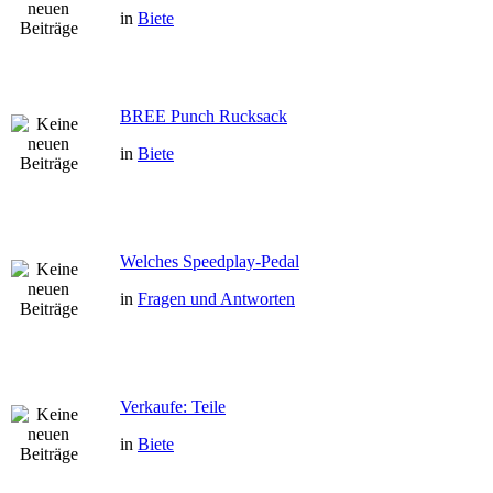
in
Biete
BREE Punch Rucksack
in
Biete
Welches Speedplay-Pedal
in
Fragen und Antworten
Verkaufe: Teile
in
Biete