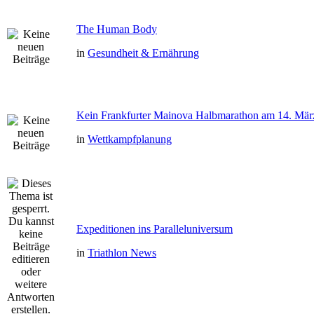
The Human Body
in
Gesundheit & Ernährung
Kein Frankfurter Mainova Halbmarathon am 14. Mär
in
Wettkampfplanung
Expeditionen ins Paralleluniversum
in
Triathlon News