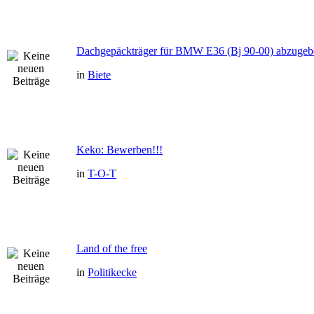
Dachgepäckträger für BMW E36 (Bj 90-00) abzugeb
in
Biete
Keko: Bewerben!!!
in
T-O-T
Land of the free
in
Politikecke