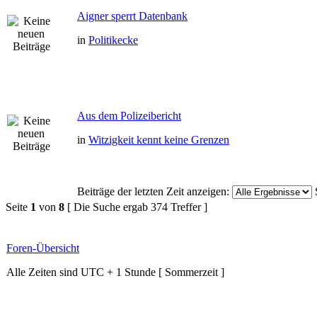
Aigner sperrt Datenbank
in
Politikecke
Aus dem Polizeibericht
in
Witzigkeit kennt keine Grenzen
Beiträge der letzten Zeit anzeigen:
Seite
1
von
8
[ Die Suche ergab 374 Treffer ]
Foren-Übersicht
Alle Zeiten sind UTC + 1 Stunde [ Sommerzeit ]