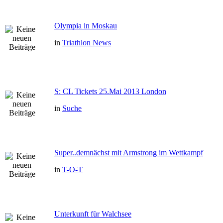
Olympia in Moskau
in
Triathlon News
S: CL Tickets 25.Mai 2013 London
in
Suche
Super..demnächst mit Armstrong im Wettkampf
in
T-O-T
Unterkunft für Walchsee