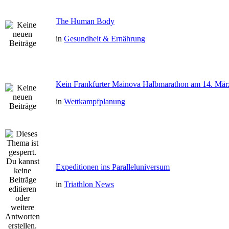
The Human Body
in
Gesundheit & Ernährung
Kein Frankfurter Mainova Halbmarathon am 14. Mär
in
Wettkampfplanung
Expeditionen ins Paralleluniversum
in
Triathlon News