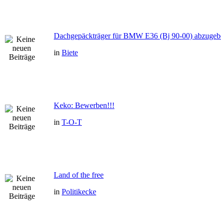
Dachgepäckträger für BMW E36 (Bj 90-00) abzugeb
in
Biete
Keko: Bewerben!!!
in
T-O-T
Land of the free
in
Politikecke