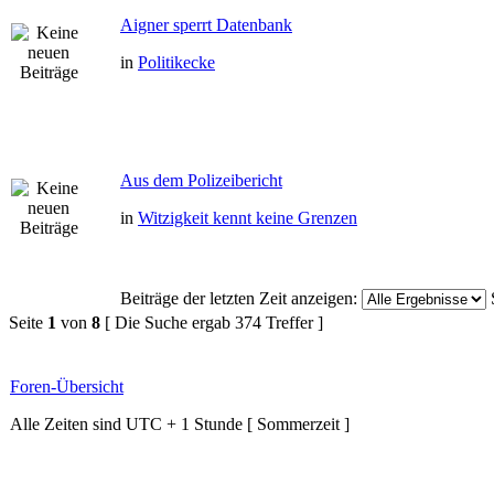
Aigner sperrt Datenbank
in
Politikecke
Aus dem Polizeibericht
in
Witzigkeit kennt keine Grenzen
Beiträge der letzten Zeit anzeigen:
Seite
1
von
8
[ Die Suche ergab 374 Treffer ]
Foren-Übersicht
Alle Zeiten sind UTC + 1 Stunde [ Sommerzeit ]