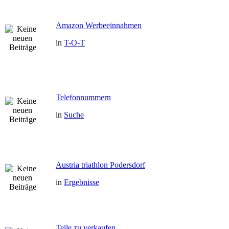
Amazon Werbeeinnahmen
in
T-O-T
Telefonnummern
in
Suche
Austria triathlon Podersdorf
in
Ergebnisse
Teile zu verkaufen