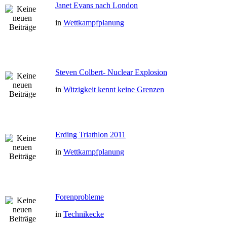
Janet Evans nach London
in
Wettkampfplanung
Steven Colbert- Nuclear Explosion
in
Witzigkeit kennt keine Grenzen
Erding Triathlon 2011
in
Wettkampfplanung
Forenprobleme
in
Technikecke