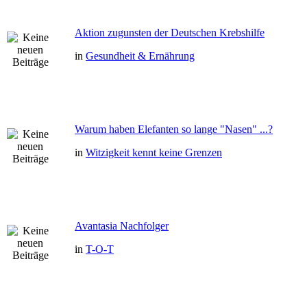
Aktion zugunsten der Deutschen Krebshilfe
in
Gesundheit & Ernährung
Warum haben Elefanten so lange "Nasen" ...?
in
Witzigkeit kennt keine Grenzen
Avantasia Nachfolger
in
T-O-T