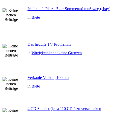
Ich brauch Platz !!! --> Sommerrad muß weg (ebay)
in
Biete
Das heutige TV-Programm
in
Witzigkeit kennt keine Grenzen
Verkaufe Vorbau, 100mm
in
Biete
4 CD Ständer (je ca 110 CDs) zu verschenken