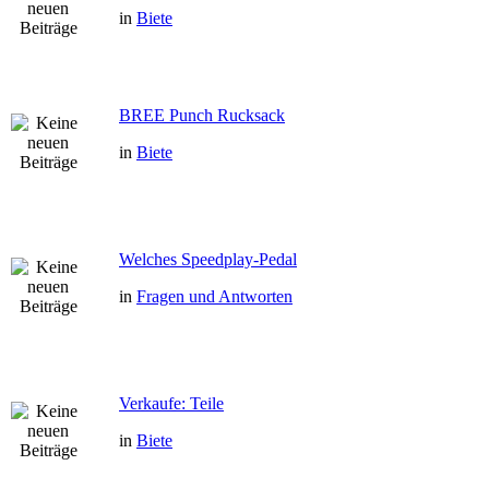
in
Biete
BREE Punch Rucksack
in
Biete
Welches Speedplay-Pedal
in
Fragen und Antworten
Verkaufe: Teile
in
Biete