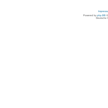
Impress
Powered by
php.BB
©
Deutsche 