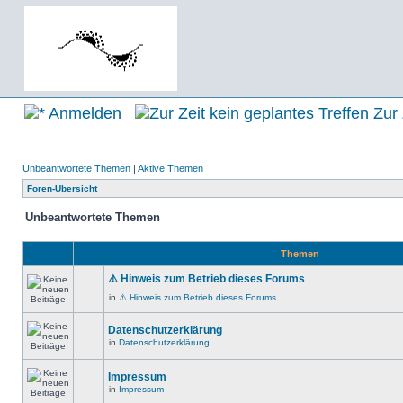
Anmelden
Zur 
Unbeantwortete Themen
|
Aktive Themen
Foren-Übersicht
Unbeantwortete Themen
Themen
⚠️ Hinweis zum Betrieb dieses Forums
in
⚠️ Hinweis zum Betrieb dieses Forums
Datenschutzerklärung
in
Datenschutzerklärung
Impressum
in
Impressum