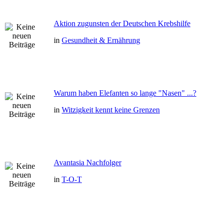
Aktion zugunsten der Deutschen Krebshilfe
in
Gesundheit & Ernährung
Warum haben Elefanten so lange "Nasen" ...?
in
Witzigkeit kennt keine Grenzen
Avantasia Nachfolger
in
T-O-T