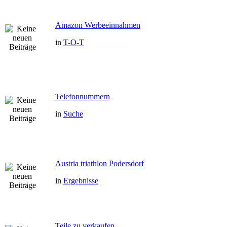
Amazon Werbeeinnahmen
in
T-O-T
Telefonnummern
in
Suche
Austria triathlon Podersdorf
in
Ergebnisse
Teile zu verkaufen