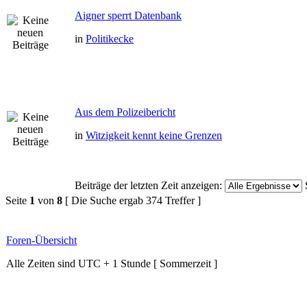
Aigner sperrt Datenbank
in
Politikecke
Aus dem Polizeibericht
in
Witzigkeit kennt keine Grenzen
Beiträge der letzten Zeit anzeigen:
Seite
1
von
8
[ Die Suche ergab 374 Treffer ]
Foren-Übersicht
Alle Zeiten sind UTC + 1 Stunde [ Sommerzeit ]