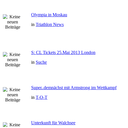
Olympia in Moskau
in
Triathlon News
S: CL Tickets 25.Mai 2013 London
in
Suche
Super..demnächst mit Armstrong im Wettkampf
in
T-O-T
Unterkunft für Walchsee