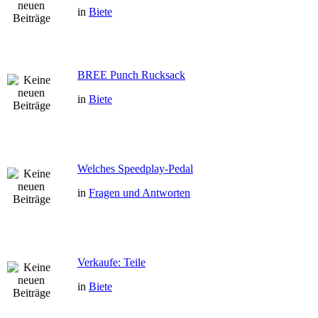
in
Biete
BREE Punch Rucksack
in
Biete
Welches Speedplay-Pedal
in
Fragen und Antworten
Verkaufe: Teile
in
Biete