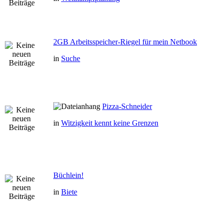
2GB Arbeitsspeicher-Riegel für mein Netbook
in
Suche
Pizza-Schneider
in
Witzigkeit kennt keine Grenzen
Büchlein!
in
Biete