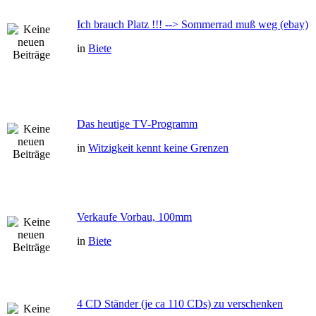
Ich brauch Platz !!! --> Sommerrad muß weg (ebay)
in
Biete
Das heutige TV-Programm
in
Witzigkeit kennt keine Grenzen
Verkaufe Vorbau, 100mm
in
Biete
4 CD Ständer (je ca 110 CDs) zu verschenken