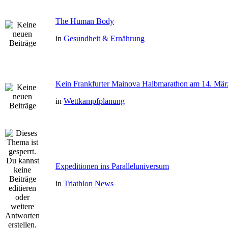
The Human Body
in
Gesundheit & Ernährung
Kein Frankfurter Mainova Halbmarathon am 14. Mär
in
Wettkampfplanung
Expeditionen ins Paralleluniversum
in
Triathlon News