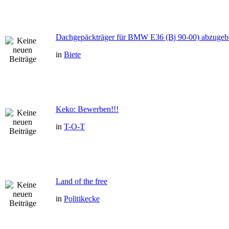
Dachgepäckträger für BMW E36 (Bj 90-00) abzugeb
in
Biete
Keko: Bewerben!!!
in
T-O-T
Land of the free
in
Politikecke