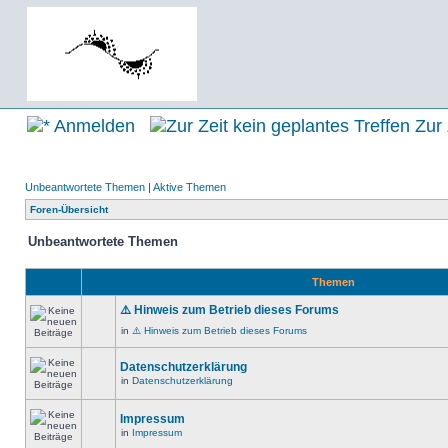
Anmelden
Zur 
Unbeantwortete Themen
|
Aktive Themen
Foren-Übersicht
Unbeantwortete Themen
Themen
⚠️ Hinweis zum Betrieb dieses Forums
in
⚠️ Hinweis zum Betrieb dieses Forums
Datenschutzerklärung
in
Datenschutzerklärung
Impressum
in
Impressum