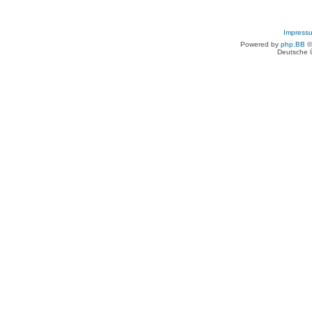
Impress
Powered by
php.BB
©
Deutsche 