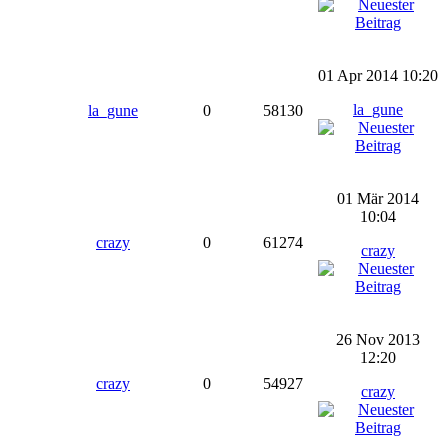
01 Apr 2014 10:20
la_gune
la_gune
0
58130
01 Mär 2014
10:04
crazy
0
61274
crazy
26 Nov 2013
12:20
crazy
0
54927
crazy