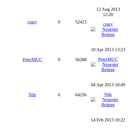
12 Aug 2013
12:20
crazy
0
52423
crazy
10 Apr 2013 13:23
PeterMUC
PeterMUC
0
56288
04 Apr 2013 10:49
Nils
Nils
0
64256
14 Feb 2013 10:22