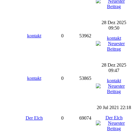
28 Dez 2025
09:50
kontakt
0
53962
kontakt
28 Dez 2025
09:47
kontakt
0
53865
kontakt
20 Jul 2021 22:18
Der Elch
Der Elch
0
69074