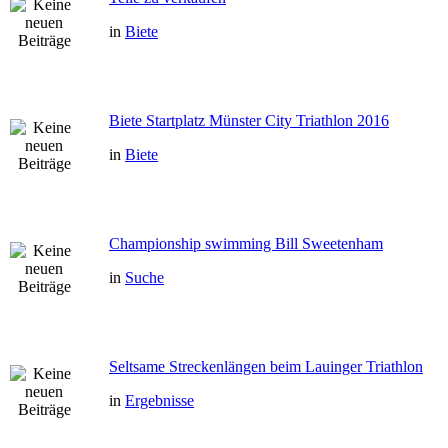
in
Biete
Biete Startplatz Münster City Triathlon 2016
in
Biete
Championship swimming Bill Sweetenham
in
Suche
Seltsame Streckenlängen beim Lauinger Triathlon
in
Ergebnisse