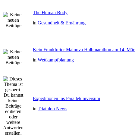
The Human Body
in
Gesundheit & Ernährung
Kein Frankfurter Mainova Halbmarathon am 14. Mär
in
Wettkampfplanung
Expeditionen ins Paralleluniversum
in
Triathlon News