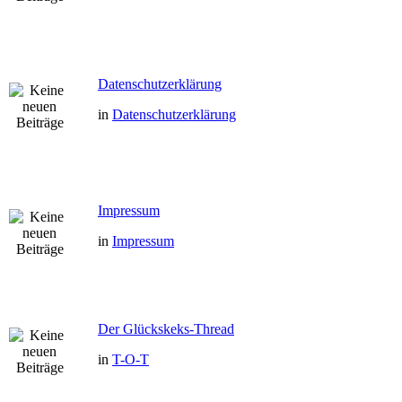
Datenschutzerklärung
in
Datenschutzerklärung
Impressum
in
Impressum
Der Glückskeks-Thread
in
T-O-T