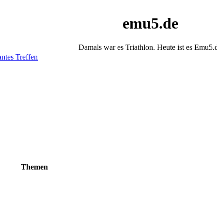
emu5.de
Damals war es Triathlon. Heute ist es Emu5.
antes Treffen
Themen