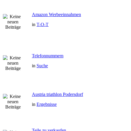
Amazon Werbeeinnahmen
in
T-O-T
Telefonnummern
in
Suche
Austria triathlon Podersdorf
in
Ergebnisse
Teile zu verkaufen