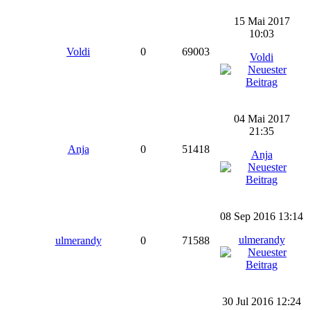
15 Mai 2017
10:03
Voldi
0
69003
Voldi
04 Mai 2017
21:35
Anja
0
51418
Anja
08 Sep 2016 13:14
ulmerandy
ulmerandy
0
71588
30 Jul 2016 12:24