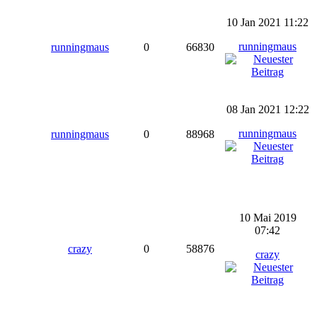
10 Jan 2021 11:22
runningmaus
runningmaus
0
66830
08 Jan 2021 12:22
runningmaus
runningmaus
0
88968
10 Mai 2019
07:42
crazy
0
58876
crazy