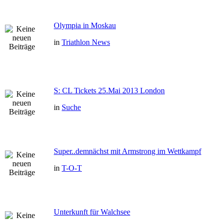
Olympia in Moskau
in
Triathlon News
S: CL Tickets 25.Mai 2013 London
in
Suche
Super..demnächst mit Armstrong im Wettkampf
in
T-O-T
Unterkunft für Walchsee