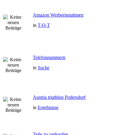
Amazon Werbeeinnahmen
in
T-O-T
Telefonnummern
in
Suche
Austria triathlon Podersdorf
in
Ergebnisse
Teile zu verkaufen