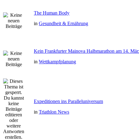
The Human Body
in
Gesundheit & Ernährung
Kein Frankfurter Mainova Halbmarathon am 14. Mär
in
Wettkampfplanung
Expeditionen ins Paralleluniversum
in
Triathlon News