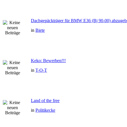
Dachgepäckträger für BMW E36 (Bj 90-00) abzugeb
in
Biete
Keko: Bewerben!!!
in
T-O-T
Land of the free
in
Politikecke