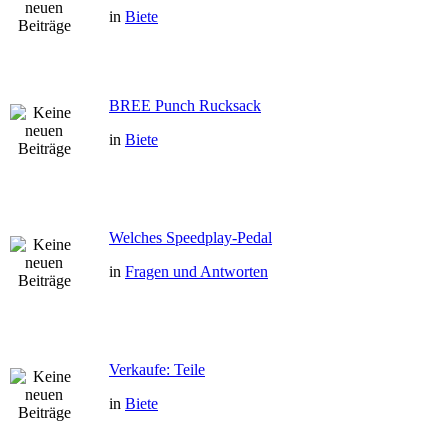
in
Biete
BREE Punch Rucksack
in
Biete
Welches Speedplay-Pedal
in
Fragen und Antworten
Verkaufe: Teile
in
Biete