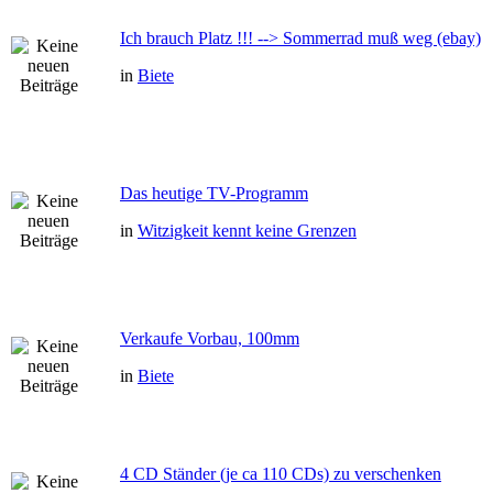
Ich brauch Platz !!! --> Sommerrad muß weg (ebay)
in
Biete
Das heutige TV-Programm
in
Witzigkeit kennt keine Grenzen
Verkaufe Vorbau, 100mm
in
Biete
4 CD Ständer (je ca 110 CDs) zu verschenken