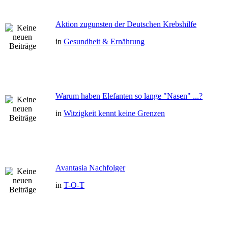
Aktion zugunsten der Deutschen Krebshilfe
in
Gesundheit & Ernährung
Warum haben Elefanten so lange "Nasen" ...?
in
Witzigkeit kennt keine Grenzen
Avantasia Nachfolger
in
T-O-T