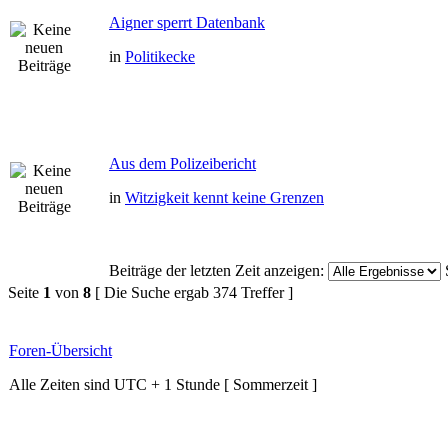
Aigner sperrt Datenbank
in
Politikecke
Aus dem Polizeibericht
in
Witzigkeit kennt keine Grenzen
Beiträge der letzten Zeit anzeigen:
Seite
1
von
8
[ Die Suche ergab 374 Treffer ]
Foren-Übersicht
Alle Zeiten sind UTC + 1 Stunde [ Sommerzeit ]