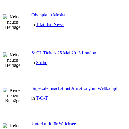
Olympia in Moskau
in
Triathlon News
S: CL Tickets 25.Mai 2013 London
in
Suche
Super..demnächst mit Armstrong im Wettkampf
in
T-O-T
Unterkunft für Walchsee