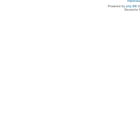
Impress
Powered by
php.BB
©
Deutsche 