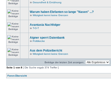
in
Gesundheit & Ernährung
Warum haben Elefanten so lange "Nasen" ...?
in
Witzigkeit kennt keine Grenzen
Avantasia Nachfolger
in
T-O-T
Aigner sperrt Datenbank
in
Politikecke
Aus dem Polizeibericht
in
Witzigkeit kennt keine Grenzen
Beiträge der letzten Zeit anzeigen:
Seite
1
von
8
[ Die Suche ergab 374 Treffer ]
Foren-Übersicht