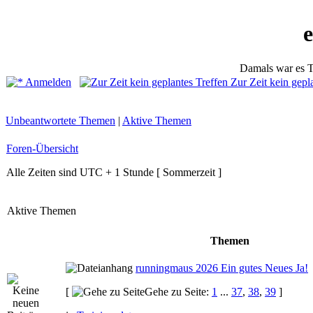
Damals war es T
Anmelden
Zur Zeit kein gepl
Unbeantwortete Themen
|
Aktive Themen
Foren-Übersicht
Alle Zeiten sind UTC + 1 Stunde [ Sommerzeit ]
Aktive Themen
Themen
runningmaus 2026 Ein gutes Neues Ja!
[
Gehe zu Seite:
1
...
37
,
38
,
39
]