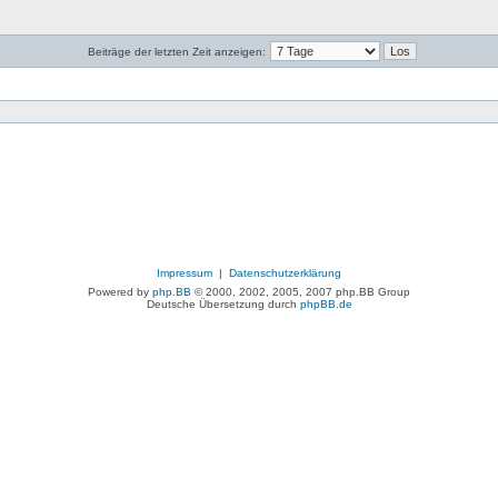
Beiträge der letzten Zeit anzeigen:
Impressum
|
Datenschutzerklärung
Powered by
php.BB
© 2000, 2002, 2005, 2007 php.BB Group
Deutsche Übersetzung durch
phpBB.de