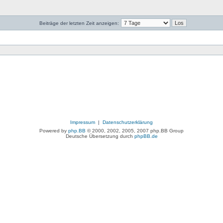
Beiträge der letzten Zeit anzeigen:
Impressum
|
Datenschutzerklärung
Powered by
php.BB
© 2000, 2002, 2005, 2007 php.BB Group
Deutsche Übersetzung durch
phpBB.de