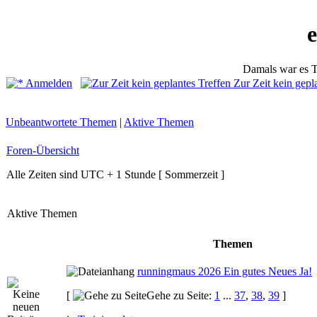
Damals war es T
Anmelden
Zur Zeit kein gepl
Unbeantwortete Themen
|
Aktive Themen
Foren-Übersicht
Alle Zeiten sind UTC + 1 Stunde [ Sommerzeit ]
Aktive Themen
Themen
runningmaus 2026 Ein gutes Neues Ja!
[
Gehe zu Seite:
1
...
37
,
38
,
39
]