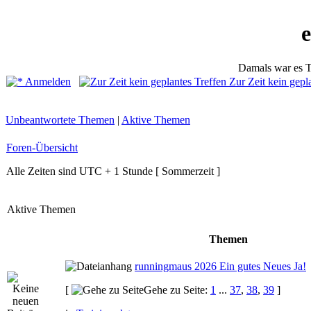
Damals war es T
Anmelden
Zur Zeit kein gepl
Unbeantwortete Themen
|
Aktive Themen
Foren-Übersicht
Alle Zeiten sind UTC + 1 Stunde [ Sommerzeit ]
Aktive Themen
Themen
runningmaus 2026 Ein gutes Neues Ja!
[
Gehe zu Seite:
1
...
37
,
38
,
39
]