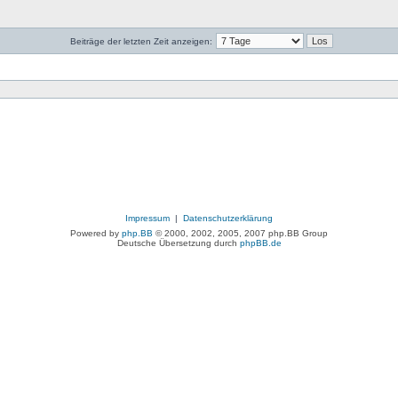
Beiträge der letzten Zeit anzeigen:
Impressum
|
Datenschutzerklärung
Powered by
php.BB
© 2000, 2002, 2005, 2007 php.BB Group
Deutsche Übersetzung durch
phpBB.de