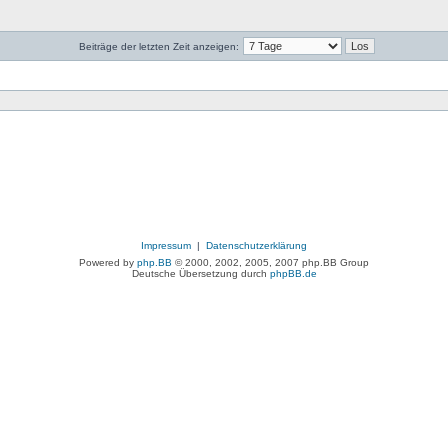
Beiträge der letzten Zeit anzeigen:
Impressum
|
Datenschutzerklärung
Powered by
php.BB
© 2000, 2002, 2005, 2007 php.BB Group
Deutsche Übersetzung durch
phpBB.de