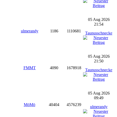
05 Aug 2026
21:54
ulmerandy
1186
1110681
Taunusschnecke
05 Aug 2026
21:50
FMMT
4090
1678918
Taunusschnecke
05 Aug 2026
09:49
MöMö
40404
4576239
ulmerandy