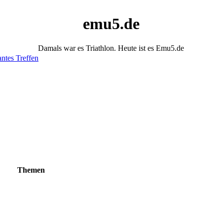
emu5.de
Damals war es Triathlon. Heute ist es Emu5.de
antes Treffen
Themen