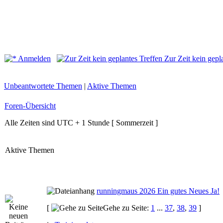
Anmelden
Zur Zeit kein gepl
Unbeantwortete Themen
|
Aktive Themen
Foren-Übersicht
Alle Zeiten sind UTC + 1 Stunde [ Sommerzeit ]
Aktive Themen
runningmaus 2026 Ein gutes Neues Ja!
[
Gehe zu Seite:
1
...
37
,
38
,
39
]