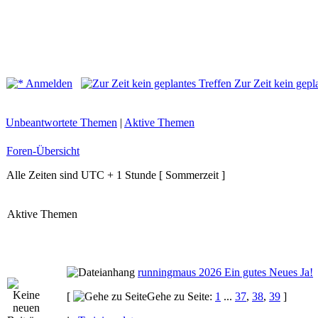
Anmelden
Zur Zeit kein gepl
Unbeantwortete Themen
|
Aktive Themen
Foren-Übersicht
Alle Zeiten sind UTC + 1 Stunde [ Sommerzeit ]
Aktive Themen
runningmaus 2026 Ein gutes Neues Ja!
[
Gehe zu Seite:
1
...
37
,
38
,
39
]