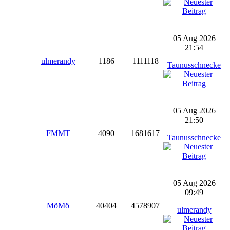
05 Aug 2026
21:54
ulmerandy
1186
1111118
Taunusschnecke
05 Aug 2026
21:50
FMMT
4090
1681617
Taunusschnecke
05 Aug 2026
09:49
MöMö
40404
4578907
ulmerandy