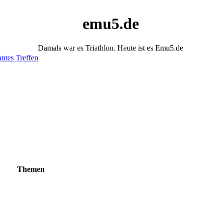
emu5.de
Damals war es Triathlon. Heute ist es Emu5.de
antes Treffen
Themen