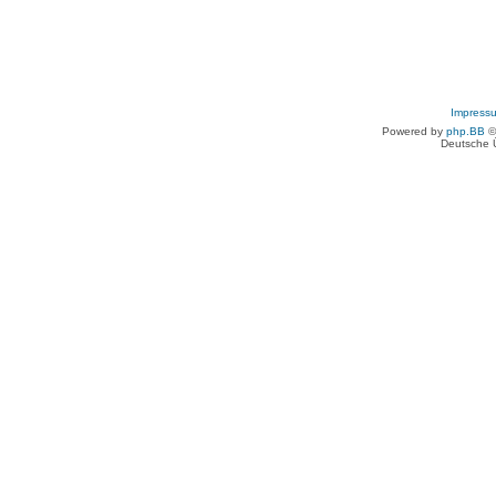
Impress
Powered by
php.BB
©
Deutsche 