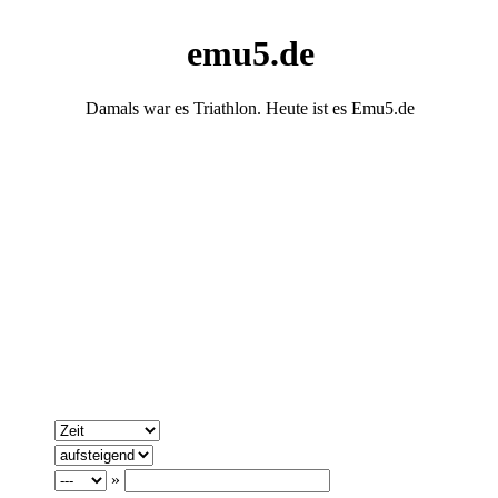
emu5.de
Damals war es Triathlon. Heute ist es Emu5.de
»