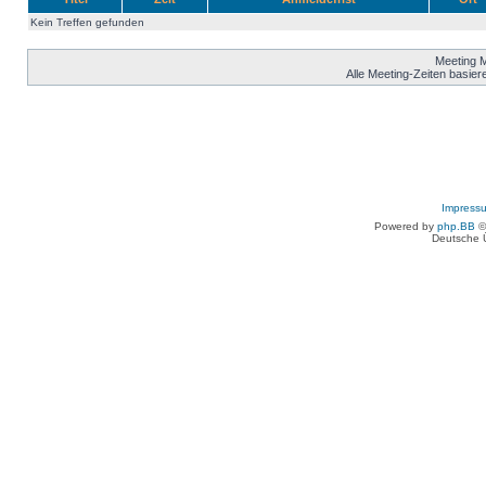
Kein Treffen gefunden
Meeting 
Alle Meeting-Zeiten basier
Impress
Powered by
php.BB
©
Deutsche 