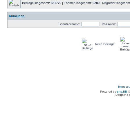
Beiträge insgesamt:
581779
| Themen insgesamt:
9280
| Mitglieder insgesam
Anmelden
Benutzername:
Passwort:
Neue Beiträge
Impress
Powered by
php.BB
©
Deutsche 