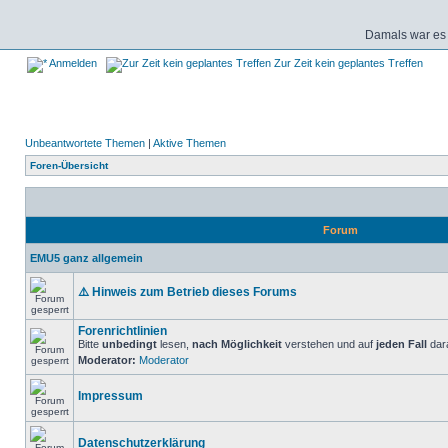
Damals war es 
Anmelden
Zur Zeit kein geplantes Treffen
Unbeantwortete Themen
|
Aktive Themen
Foren-Übersicht
Forum
EMU5 ganz allgemein
⚠️ Hinweis zum Betrieb dieses Forums
Forenrichtlinien
Bitte
unbedingt
lesen,
nach Möglichkeit
verstehen und auf
jeden Fall
dara
Moderator:
Moderator
Impressum
Datenschutzerklärung