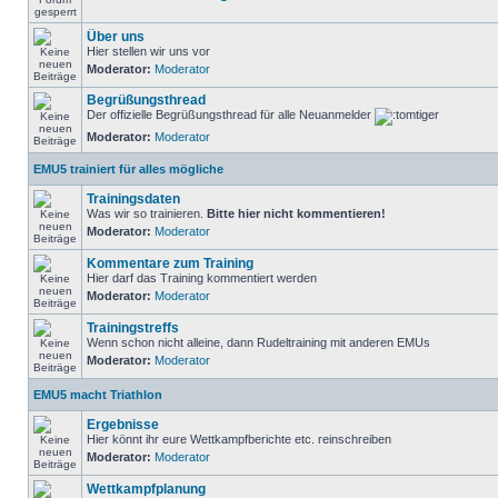
Über uns
Hier stellen wir uns vor
Moderator:
Moderator
Begrüßungsthread
Der offizielle Begrüßungsthread für alle Neuanmelder
Moderator:
Moderator
EMU5 trainiert für alles mögliche
Trainingsdaten
Was wir so trainieren.
Bitte hier nicht kommentieren!
Moderator:
Moderator
Kommentare zum Training
Hier darf das Training kommentiert werden
Moderator:
Moderator
Trainingstreffs
Wenn schon nicht alleine, dann Rudeltraining mit anderen EMUs
Moderator:
Moderator
EMU5 macht Triathlon
Ergebnisse
Hier könnt ihr eure Wettkampfberichte etc. reinschreiben
Moderator:
Moderator
Wettkampfplanung