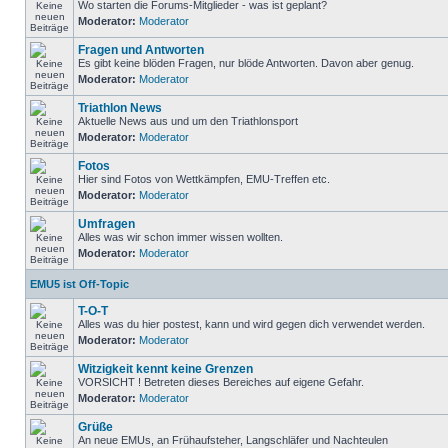
Wo starten die Forums-Mitglieder - was ist geplant?
Moderator:
Moderator
Fragen und Antworten
Es gibt keine blöden Fragen, nur blöde Antworten. Davon aber genug.
Moderator:
Moderator
Triathlon News
Aktuelle News aus und um den Triathlonsport
Moderator:
Moderator
Fotos
Hier sind Fotos von Wettkämpfen, EMU-Treffen etc.
Moderator:
Moderator
Umfragen
Alles was wir schon immer wissen wollten.
Moderator:
Moderator
EMU5 ist Off-Topic
T-O-T
Alles was du hier postest, kann und wird gegen dich verwendet werden.
Moderator:
Moderator
Witzigkeit kennt keine Grenzen
VORSICHT ! Betreten dieses Bereiches auf eigene Gefahr.
Moderator:
Moderator
Grüße
An neue EMUs, an Frühaufsteher, Langschläfer und Nachteulen