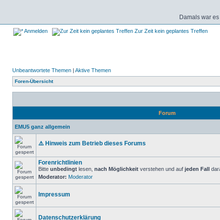
Damals war es 
Anmelden
Zur Zeit kein geplantes Treffen
Unbeantwortete Themen
|
Aktive Themen
Foren-Übersicht
Forum
EMU5 ganz allgemein
⚠️ Hinweis zum Betrieb dieses Forums
Forenrichtlinien
Bitte
unbedingt
lesen,
nach Möglichkeit
verstehen und auf
jeden Fall
dara
Moderator:
Moderator
Impressum
Datenschutzerklärung