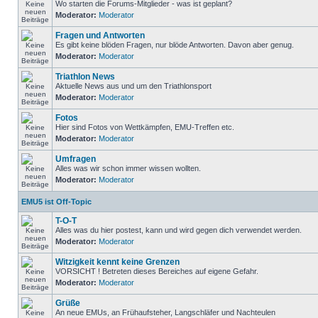
Wo starten die Forums-Mitglieder - was ist geplant?
Moderator:
Moderator
Fragen und Antworten
Es gibt keine blöden Fragen, nur blöde Antworten. Davon aber genug.
Moderator:
Moderator
Triathlon News
Aktuelle News aus und um den Triathlonsport
Moderator:
Moderator
Fotos
Hier sind Fotos von Wettkämpfen, EMU-Treffen etc.
Moderator:
Moderator
Umfragen
Alles was wir schon immer wissen wollten.
Moderator:
Moderator
EMU5 ist Off-Topic
T-O-T
Alles was du hier postest, kann und wird gegen dich verwendet werden.
Moderator:
Moderator
Witzigkeit kennt keine Grenzen
VORSICHT ! Betreten dieses Bereiches auf eigene Gefahr.
Moderator:
Moderator
Grüße
An neue EMUs, an Frühaufsteher, Langschläfer und Nachteulen