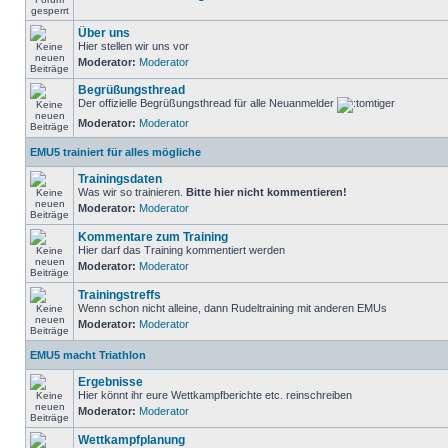
Über uns
Hier stellen wir uns vor
Moderator:
Moderator
Begrüßungsthread
Der offizielle Begrüßungsthread für alle Neuanmelder
Moderator:
Moderator
EMU5 trainiert für alles mögliche
Trainingsdaten
Was wir so trainieren.
Bitte hier nicht kommentieren!
Moderator:
Moderator
Kommentare zum Training
Hier darf das Training kommentiert werden
Moderator:
Moderator
Trainingstreffs
Wenn schon nicht alleine, dann Rudeltraining mit anderen EMUs
Moderator:
Moderator
EMU5 macht Triathlon
Ergebnisse
Hier könnt ihr eure Wettkampfberichte etc. reinschreiben
Moderator:
Moderator
Wettkampfplanung