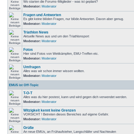
Wo starten die Forums-Mitglieder - was ist geplant?
Moderator:
Moderator
Fragen und Antworten
Es gibt keine blöden Fragen, nur blöde Antworten. Davon aber genug.
Moderator:
Moderator
Triathlon News
Aktuelle News aus und um den Triathlonsport
Moderator:
Moderator
Fotos
Hier sind Fotos von Wettkämpfen, EMU-Treffen etc.
Moderator:
Moderator
Umfragen
Alles was wir schon immer wissen wollten.
Moderator:
Moderator
EMU5 ist Off-Topic
T-O-T
Alles was du hier postest, kann und wird gegen dich verwendet werden.
Moderator:
Moderator
Witzigkeit kennt keine Grenzen
VORSICHT ! Betreten dieses Bereiches auf eigene Gefahr.
Moderator:
Moderator
Grüße
An neue EMUs, an Frühaufsteher, Langschläfer und Nachteulen