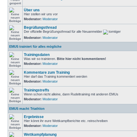
Über uns
Hier stellen wir uns vor
Moderator:
Moderator
Begrüßungsthread
Der offizielle Begrüßungsthread für alle Neuanmelder
Moderator:
Moderator
EMU5 trainiert für alles mögliche
Trainingsdaten
Was wir so trainieren.
Bitte hier nicht kommentieren!
Moderator:
Moderator
Kommentare zum Training
Hier darf das Training kommentiert werden
Moderator:
Moderator
Trainingstreffs
Wenn schon nicht alleine, dann Rudeltraining mit anderen EMUs
Moderator:
Moderator
EMU5 macht Triathlon
Ergebnisse
Hier könnt ihr eure Wettkampfberichte etc. reinschreiben
Moderator:
Moderator
Wettkampfplanung