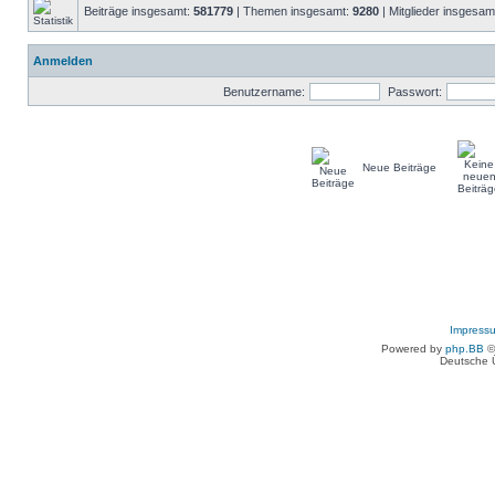
Beiträge insgesamt:
581779
| Themen insgesamt:
9280
| Mitglieder insgesam
Anmelden
Benutzername:
Passwort:
Neue Beiträge
Impress
Powered by
php.BB
©
Deutsche 