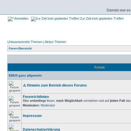
Damals war es 
Anmelden
Zur Zeit kein geplantes Treffen
Unbeantwortete Themen
|
Aktive Themen
Foren-Übersicht
Forum
EMU5 ganz allgemein
⚠️ Hinweis zum Betrieb dieses Forums
Forenrichtlinien
Bitte
unbedingt
lesen,
nach Möglichkeit
verstehen und auf
jeden Fall
dara
Moderator:
Moderator
Impressum
Datenschutzerklärung