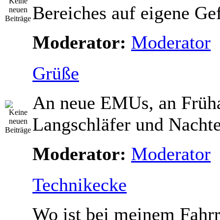
Bereiches auf eigene Gef
Moderator:
Moderator
Grüße
An neue EMUs, an Früha
Langschläfer und Nacht
Moderator:
Moderator
Technikecke
Wo ist bei meinem Fahr