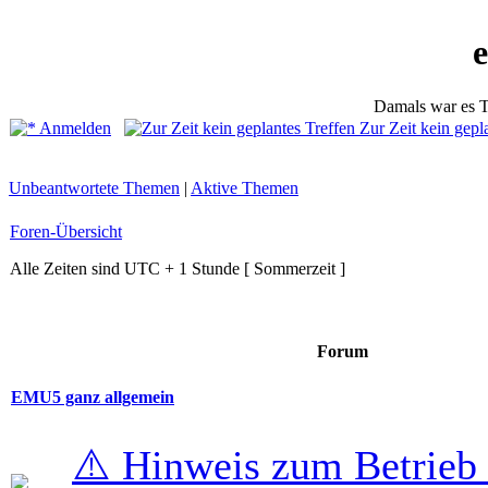
Damals war es T
Anmelden
Zur Zeit kein gepl
Unbeantwortete Themen
|
Aktive Themen
Foren-Übersicht
Alle Zeiten sind UTC + 1 Stunde [ Sommerzeit ]
Forum
EMU5 ganz allgemein
⚠️ Hinweis zum Betrieb 