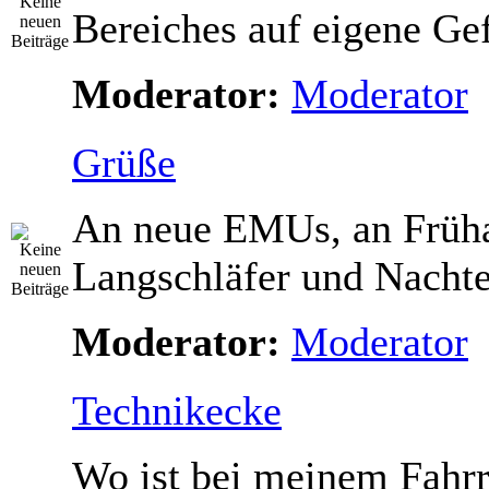
Bereiches auf eigene Gef
Moderator:
Moderator
Grüße
An neue EMUs, an Früha
Langschläfer und Nacht
Moderator:
Moderator
Technikecke
Wo ist bei meinem Fahr