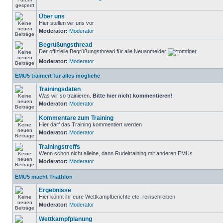
Über uns
Hier stellen wir uns vor
Moderator:
Moderator
Begrüßungsthread
Der offizielle Begrüßungsthread für alle Neuanmelder
Moderator:
Moderator
EMU5 trainiert für alles mögliche
Trainingsdaten
Was wir so trainieren.
Bitte hier nicht kommentieren!
Moderator:
Moderator
Kommentare zum Training
Hier darf das Training kommentiert werden
Moderator:
Moderator
Trainingstreffs
Wenn schon nicht alleine, dann Rudeltraining mit anderen EMUs
Moderator:
Moderator
EMU5 macht Triathlon
Ergebnisse
Hier könnt ihr eure Wettkampfberichte etc. reinschreiben
Moderator:
Moderator
Wettkampfplanung