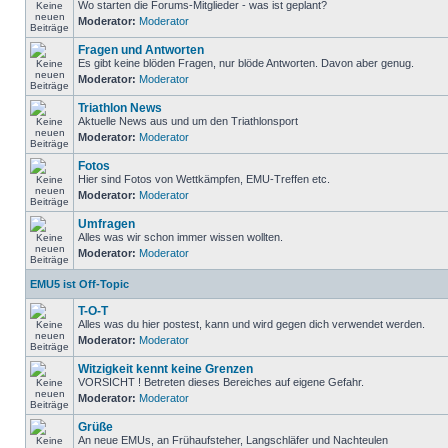
Wo starten die Forums-Mitglieder - was ist geplant?
Moderator:
Moderator
Fragen und Antworten
Es gibt keine blöden Fragen, nur blöde Antworten. Davon aber genug.
Moderator:
Moderator
Triathlon News
Aktuelle News aus und um den Triathlonsport
Moderator:
Moderator
Fotos
Hier sind Fotos von Wettkämpfen, EMU-Treffen etc.
Moderator:
Moderator
Umfragen
Alles was wir schon immer wissen wollten.
Moderator:
Moderator
EMU5 ist Off-Topic
T-O-T
Alles was du hier postest, kann und wird gegen dich verwendet werden.
Moderator:
Moderator
Witzigkeit kennt keine Grenzen
VORSICHT ! Betreten dieses Bereiches auf eigene Gefahr.
Moderator:
Moderator
Grüße
An neue EMUs, an Frühaufsteher, Langschläfer und Nachteulen