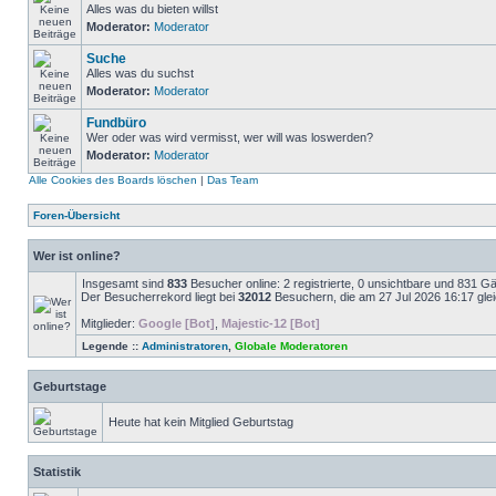
Alles was du bieten willst
Moderator:
Moderator
Suche
Alles was du suchst
Moderator:
Moderator
Fundbüro
Wer oder was wird vermisst, wer will was loswerden?
Moderator:
Moderator
Alle Cookies des Boards löschen
|
Das Team
Foren-Übersicht
Wer ist online?
Insgesamt sind
833
Besucher online: 2 registrierte, 0 unsichtbare und 831 G
Der Besucherrekord liegt bei
32012
Besuchern, die am 27 Jul 2026 16:17 gleic
Mitglieder:
Google [Bot]
,
Majestic-12 [Bot]
Legende ::
Administratoren
,
Globale Moderatoren
Geburtstage
Heute hat kein Mitglied Geburtstag
Statistik