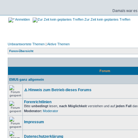
Damals war es 
Anmelden
Zur Zeit kein geplantes Treffen
Unbeantwortete Themen
|
Aktive Themen
Foren-Übersicht
Forum
EMU5 ganz allgemein
⚠️ Hinweis zum Betrieb dieses Forums
Forenrichtlinien
Bitte
unbedingt
lesen,
nach Möglichkeit
verstehen und auf
jeden Fall
dara
Moderator:
Moderator
Impressum
Datenschutzerklärung