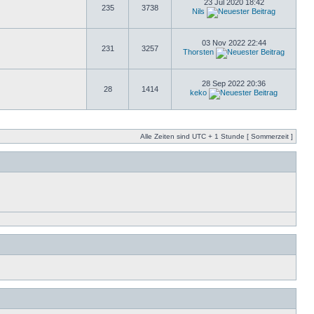
23 Jul 2020 18:42
235
3738
Nils
03 Nov 2022 22:44
231
3257
Thorsten
28 Sep 2022 20:36
28
1414
keko
Alle Zeiten sind UTC + 1 Stunde [ Sommerzeit ]