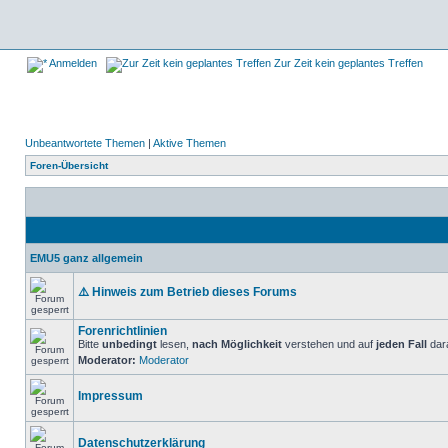
Anmelden
Zur Zeit kein geplantes Treffen
Unbeantwortete Themen
|
Aktive Themen
Foren-Übersicht
EMU5 ganz allgemein
⚠️ Hinweis zum Betrieb dieses Forums
Forenrichtlinien
Bitte
unbedingt
lesen,
nach Möglichkeit
verstehen und auf
jeden Fall
dara
Moderator:
Moderator
Impressum
Datenschutzerklärung