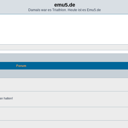
emu5.de
Damals war es Triathlon. Heute ist es Emu5.de
Forum
n halten!