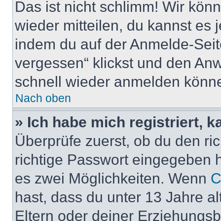
Das ist nicht schlimm! Wir könn
wieder mitteilen, du kannst es
indem du auf der Anmelde-Seit
vergessen“ klickst und den Anwe
schnell wieder anmelden könn
Nach oben
» Ich habe mich registriert, 
Überprüfe zuerst, ob du den r
richtige Passwort eingegeben 
es zwei Möglichkeiten. Wenn
C
hast, dass du unter 13 Jahre al
Eltern oder deiner Erziehungs