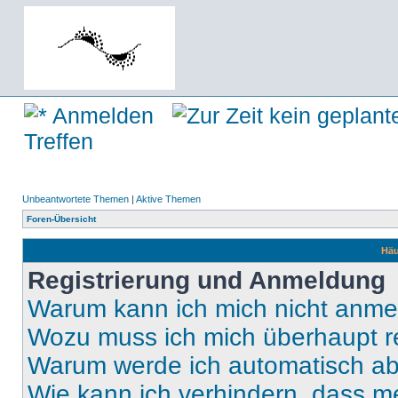
Anmelden
Treffen
Unbeantwortete Themen
|
Aktive Themen
Foren-Übersicht
Häu
Registrierung und Anmeldung
Warum kann ich mich nicht anm
Wozu muss ich mich überhaupt re
Warum werde ich automatisch a
Wie kann ich verhindern, dass m