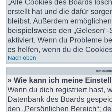
„Alle Cookies des Boards lösch
erstellt hat und die dafür sor
bleibst. Außerdem ermöglichen 
beispielsweise den „Gelesen“-S
aktiviert. Wenn du Probleme b
es helfen, wenn du die Cookies
Nach oben
Benutzerprä
» Wie kann ich meine Einste
Wenn du dich registriert hast, 
Datenbank des Boards gespeich
den „Persönlichen Bereich“; de