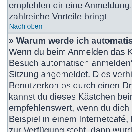
empfehlen dir eine Anmeldung, d
zahlreiche Vorteile bringt.
Nach oben
» Warum werde ich automati
Wenn du beim Anmelden das Ko
Besuch automatisch anmelden“ n
Sitzung angemeldet. Dies verh
Benutzerkontos durch einen Dr
kannst du dieses Kästchen bei
empfehlenswert, wenn du dich 
Beispiel in einem Internetcafé,
zur Verfügung steht, dann wurd