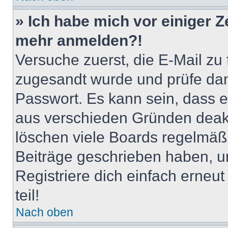
» Ich habe mich vor einiger Ze
mehr anmelden?!
Versuche zuerst, die E-Mail zu f
zugesandt wurde und prüfe da
Passwort. Es kann sein, dass e
aus verschieden Gründen deakt
löschen viele Boards regelmäßig
Beiträge geschrieben haben, u
Registriere dich einfach erneu
teil!
Nach oben