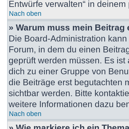
Entwürfe verwalten“ in deinem 
Nach oben
» Warum muss mein Beitrag 
Die Board-Administration kann
Forum, in dem du einen Beitrag 
geprüft werden müssen. Es ist 
dich zu einer Gruppe von Benut
die Beiträge erst begutachten m
sichtbar werden. Bitte kontakt
weitere Informationen dazu ben
Nach oben
» Wie markiere ich ein Thema