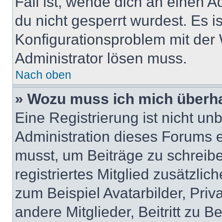
Fall ist, wende dich an einen 
du nicht gesperrt wurdest. Es i
Konfigurationsproblem mit der 
Administrator lösen muss.
Nach oben
» Wozu muss ich mich überha
Eine Registrierung ist nicht u
Administration dieses Forums en
musst, um Beiträge zu schreiben
registriertes Mitglied zusätzli
zum Beispiel Avatarbilder, Pri
andere Mitglieder, Beitritt zu 