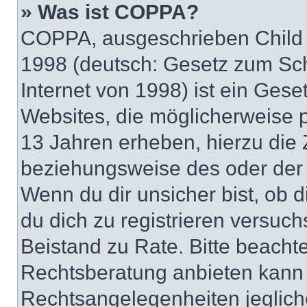
» Was ist COPPA?
COPPA, ausgeschrieben Child O
1998 (deutsch: Gesetz zum Sch
Internet von 1998) ist ein Gese
Websites, die möglicherweise 
13 Jahren erheben, hierzu die
beziehungsweise des oder der 
Wenn du dir unsicher bist, ob d
du dich zu registrieren versuchst
Beistand zu Rate. Bitte beach
Rechtsberatung anbieten kann u
Rechtsangelegenheiten jeglicher