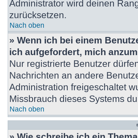
Administrator wird deinen Ran
zurücksetzen.
Nach oben
» Wenn ich bei einem Benutze
ich aufgefordert, mich anzum
Nur registrierte Benutzer dürfe
Nachrichten an andere Benutzer
Administration freigeschaltet
Missbrauch dieses Systems dur
Nach oben
B
» Wie schreibe ich ein Them