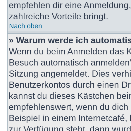
empfehlen dir eine Anmeldung, d
zahlreiche Vorteile bringt.
Nach oben
» Warum werde ich automati
Wenn du beim Anmelden das Ko
Besuch automatisch anmelden“ n
Sitzung angemeldet. Dies verh
Benutzerkontos durch einen Dr
kannst du dieses Kästchen bei
empfehlenswert, wenn du dich 
Beispiel in einem Internetcafé,
zur Verfügung steht, dann wurd