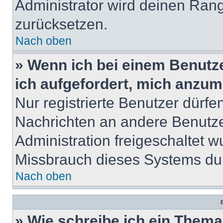
Administrator wird deinen Ran
zurücksetzen.
Nach oben
» Wenn ich bei einem Benutze
ich aufgefordert, mich anzum
Nur registrierte Benutzer dürfe
Nachrichten an andere Benutzer
Administration freigeschaltet
Missbrauch dieses Systems dur
Nach oben
B
» Wie schreibe ich ein Them