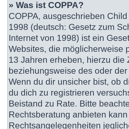
» Was ist COPPA?
COPPA, ausgeschrieben Child O
1998 (deutsch: Gesetz zum Sch
Internet von 1998) ist ein Gese
Websites, die möglicherweise 
13 Jahren erheben, hierzu die
beziehungsweise des oder der 
Wenn du dir unsicher bist, ob d
du dich zu registrieren versuchst
Beistand zu Rate. Bitte beach
Rechtsberatung anbieten kann u
Rechtsangelegenheiten jeglicher