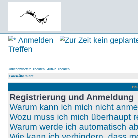
Anmelden
Treffen
Unbeantwortete Themen
|
Aktive Themen
Foren-Übersicht
Häu
Registrierung und Anmeldung
Warum kann ich mich nicht anm
Wozu muss ich mich überhaupt re
Warum werde ich automatisch a
Wie kann ich verhindern, dass m