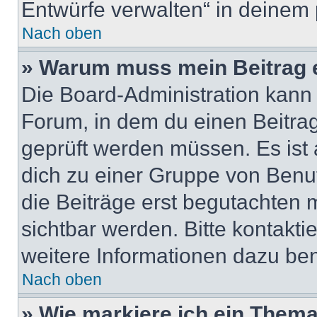
Entwürfe verwalten“ in deinem 
Nach oben
» Warum muss mein Beitrag 
Die Board-Administration kann
Forum, in dem du einen Beitrag 
geprüft werden müssen. Es ist 
dich zu einer Gruppe von Benut
die Beiträge erst begutachten m
sichtbar werden. Bitte kontakt
weitere Informationen dazu ben
Nach oben
» Wie markiere ich ein Thema