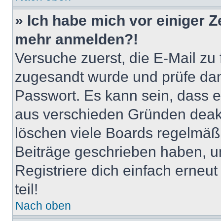
» Ich habe mich vor einiger Ze
mehr anmelden?!
Versuche zuerst, die E-Mail zu f
zugesandt wurde und prüfe da
Passwort. Es kann sein, dass e
aus verschieden Gründen deakt
löschen viele Boards regelmäßig
Beiträge geschrieben haben, u
Registriere dich einfach erneu
teil!
Nach oben