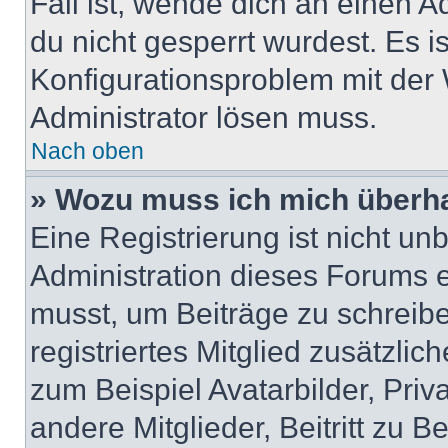
Fall ist, wende dich an einen 
du nicht gesperrt wurdest. Es i
Konfigurationsproblem mit der 
Administrator lösen muss.
Nach oben
» Wozu muss ich mich überha
Eine Registrierung ist nicht u
Administration dieses Forums en
musst, um Beiträge zu schreiben
registriertes Mitglied zusätzli
zum Beispiel Avatarbilder, Pri
andere Mitglieder, Beitritt zu 