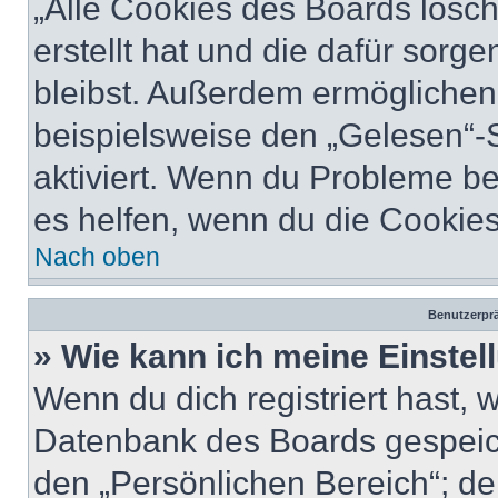
„Alle Cookies des Boards lösch
erstellt hat und die dafür sor
bleibst. Außerdem ermöglichen 
beispielsweise den „Gelesen“-S
aktiviert. Wenn du Probleme b
es helfen, wenn du die Cookies
Nach oben
Benutzerprä
» Wie kann ich meine Einste
Wenn du dich registriert hast, 
Datenbank des Boards gespeich
den „Persönlichen Bereich“; de