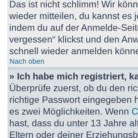
Das ist nicht schlimm! Wir könn
wieder mitteilen, du kannst es
indem du auf der Anmelde-Seit
vergessen“ klickst und den Anwe
schnell wieder anmelden könn
Nach oben
» Ich habe mich registriert, 
Überprüfe zuerst, ob du den r
richtige Passwort eingegeben 
es zwei Möglichkeiten. Wenn
C
hast, dass du unter 13 Jahre al
Eltern oder deiner Erziehungs