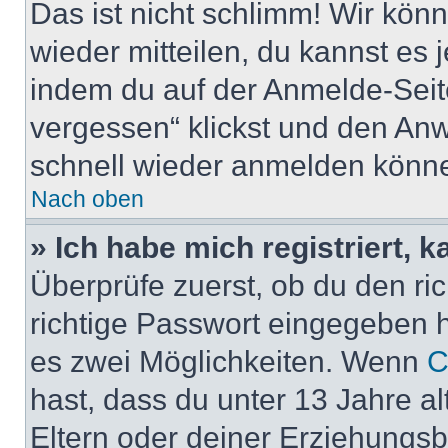
Das ist nicht schlimm! Wir könn
wieder mitteilen, du kannst es
indem du auf der Anmelde-Seit
vergessen“ klickst und den Anwe
schnell wieder anmelden könn
Nach oben
» Ich habe mich registriert, 
Überprüfe zuerst, ob du den r
richtige Passwort eingegeben 
es zwei Möglichkeiten. Wenn
C
hast, dass du unter 13 Jahre al
Eltern oder deiner Erziehungs