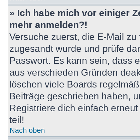
» Ich habe mich vor einiger Ze
mehr anmelden?!
Versuche zuerst, die E-Mail zu f
zugesandt wurde und prüfe da
Passwort. Es kann sein, dass e
aus verschieden Gründen deakt
löschen viele Boards regelmäßig
Beiträge geschrieben haben, u
Registriere dich einfach erneu
teil!
Nach oben