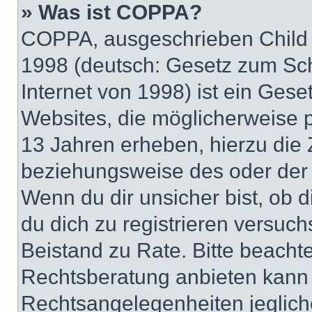
» Was ist COPPA?
COPPA, ausgeschrieben Child O
1998 (deutsch: Gesetz zum Sch
Internet von 1998) ist ein Gese
Websites, die möglicherweise 
13 Jahren erheben, hierzu die
beziehungsweise des oder der 
Wenn du dir unsicher bist, ob d
du dich zu registrieren versuchst
Beistand zu Rate. Bitte beach
Rechtsberatung anbieten kann u
Rechtsangelegenheiten jeglicher