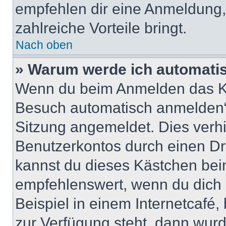
empfehlen dir eine Anmeldung, d
zahlreiche Vorteile bringt.
Nach oben
» Warum werde ich automati
Wenn du beim Anmelden das Ko
Besuch automatisch anmelden“ n
Sitzung angemeldet. Dies verh
Benutzerkontos durch einen Dr
kannst du dieses Kästchen bei
empfehlenswert, wenn du dich 
Beispiel in einem Internetcafé,
zur Verfügung steht, dann wurd