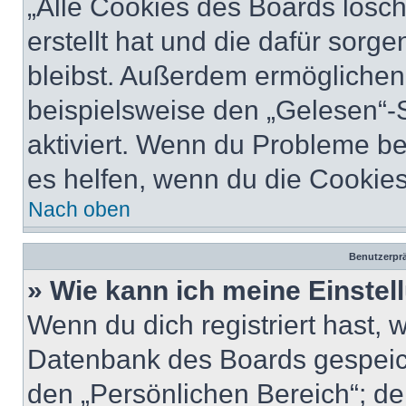
„Alle Cookies des Boards lösch
erstellt hat und die dafür sor
bleibst. Außerdem ermöglichen 
beispielsweise den „Gelesen“-S
aktiviert. Wenn du Probleme b
es helfen, wenn du die Cookies
Nach oben
Benutzerprä
» Wie kann ich meine Einste
Wenn du dich registriert hast, 
Datenbank des Boards gespeich
den „Persönlichen Bereich“; de