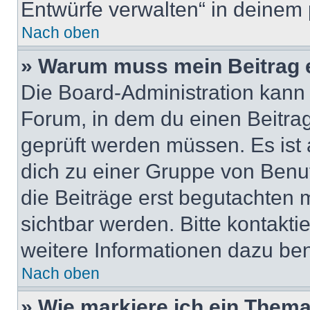
Entwürfe verwalten“ in deinem 
Nach oben
» Warum muss mein Beitrag 
Die Board-Administration kann
Forum, in dem du einen Beitrag 
geprüft werden müssen. Es ist 
dich zu einer Gruppe von Benut
die Beiträge erst begutachten m
sichtbar werden. Bitte kontakt
weitere Informationen dazu ben
Nach oben
» Wie markiere ich ein Thema