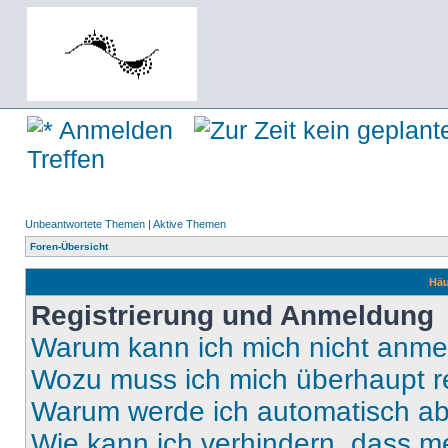
Anmelden
Treffen
Unbeantwortete Themen
|
Aktive Themen
Foren-Übersicht
Häu
Registrierung und Anmeldung
Warum kann ich mich nicht anm
Wozu muss ich mich überhaupt re
Warum werde ich automatisch a
Wie kann ich verhindern, dass m