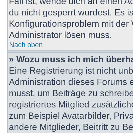
Fall ist, wende dich an einen 
du nicht gesperrt wurdest. Es i
Konfigurationsproblem mit der 
Administrator lösen muss.
Nach oben
» Wozu muss ich mich überha
Eine Registrierung ist nicht u
Administration dieses Forums en
musst, um Beiträge zu schreiben
registriertes Mitglied zusätzli
zum Beispiel Avatarbilder, Pri
andere Mitglieder, Beitritt zu 