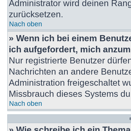
Administrator wird deinen Ran
zurücksetzen.
Nach oben
» Wenn ich bei einem Benutze
ich aufgefordert, mich anzum
Nur registrierte Benutzer dürfe
Nachrichten an andere Benutzer
Administration freigeschaltet
Missbrauch dieses Systems dur
Nach oben
B
» Wie schreibe ich ein Them