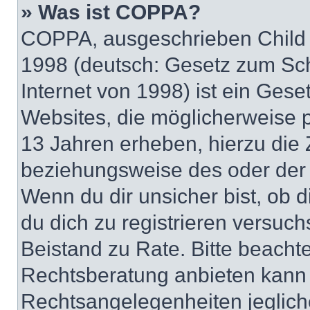
» Was ist COPPA?
COPPA, ausgeschrieben Child O
1998 (deutsch: Gesetz zum Sch
Internet von 1998) ist ein Gese
Websites, die möglicherweise 
13 Jahren erheben, hierzu die
beziehungsweise des oder der 
Wenn du dir unsicher bist, ob d
du dich zu registrieren versuchst
Beistand zu Rate. Bitte beach
Rechtsberatung anbieten kann u
Rechtsangelegenheiten jeglicher