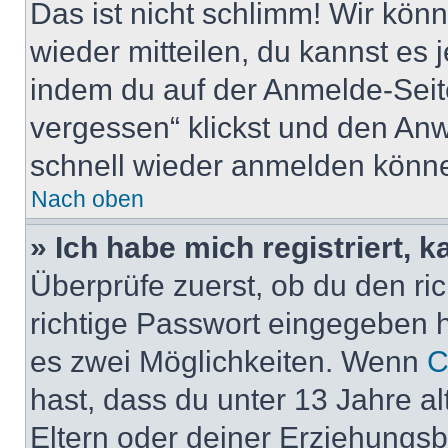
Das ist nicht schlimm! Wir könn
wieder mitteilen, du kannst es
indem du auf der Anmelde-Seit
vergessen“ klickst und den Anwe
schnell wieder anmelden könn
Nach oben
» Ich habe mich registriert, 
Überprüfe zuerst, ob du den r
richtige Passwort eingegeben 
es zwei Möglichkeiten. Wenn
C
hast, dass du unter 13 Jahre al
Eltern oder deiner Erziehungs