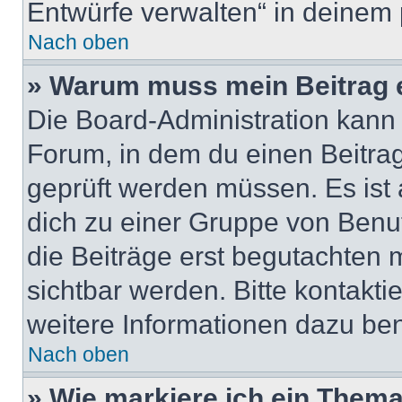
Entwürfe verwalten“ in deinem 
Nach oben
» Warum muss mein Beitrag 
Die Board-Administration kann
Forum, in dem du einen Beitrag 
geprüft werden müssen. Es ist 
dich zu einer Gruppe von Benut
die Beiträge erst begutachten m
sichtbar werden. Bitte kontakt
weitere Informationen dazu ben
Nach oben
» Wie markiere ich ein Thema