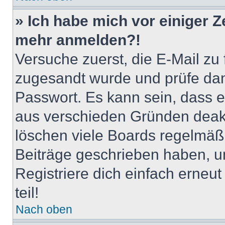
» Ich habe mich vor einiger Ze
mehr anmelden?!
Versuche zuerst, die E-Mail zu f
zugesandt wurde und prüfe da
Passwort. Es kann sein, dass e
aus verschieden Gründen deakt
löschen viele Boards regelmäßig
Beiträge geschrieben haben, u
Registriere dich einfach erneu
teil!
Nach oben