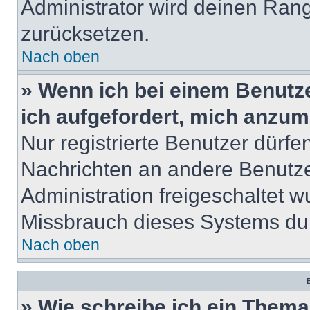
Administrator wird deinen Ran
zurücksetzen.
Nach oben
» Wenn ich bei einem Benutze
ich aufgefordert, mich anzum
Nur registrierte Benutzer dürfe
Nachrichten an andere Benutzer
Administration freigeschaltet
Missbrauch dieses Systems dur
Nach oben
B
» Wie schreibe ich ein Them