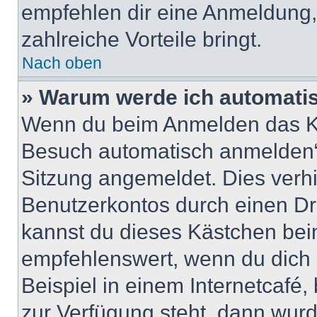
empfehlen dir eine Anmeldung, d
zahlreiche Vorteile bringt.
Nach oben
» Warum werde ich automati
Wenn du beim Anmelden das Ko
Besuch automatisch anmelden“ n
Sitzung angemeldet. Dies verh
Benutzerkontos durch einen Dr
kannst du dieses Kästchen bei
empfehlenswert, wenn du dich 
Beispiel in einem Internetcafé,
zur Verfügung steht, dann wurd