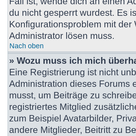
Fall ist, wende dich an einen 
du nicht gesperrt wurdest. Es i
Konfigurationsproblem mit der 
Administrator lösen muss.
Nach oben
» Wozu muss ich mich überha
Eine Registrierung ist nicht u
Administration dieses Forums en
musst, um Beiträge zu schreiben
registriertes Mitglied zusätzli
zum Beispiel Avatarbilder, Pri
andere Mitglieder, Beitritt zu 