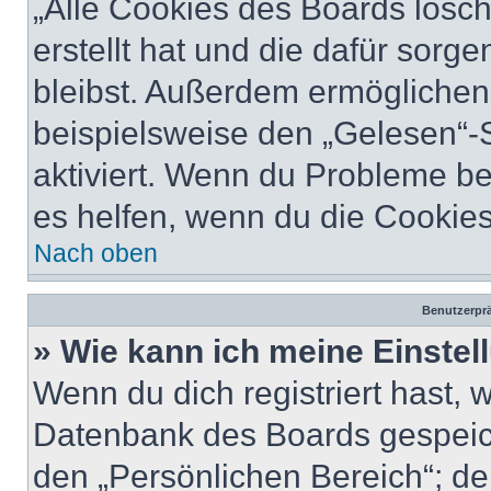
„Alle Cookies des Boards lösch
erstellt hat und die dafür sor
bleibst. Außerdem ermöglichen 
beispielsweise den „Gelesen“-S
aktiviert. Wenn du Probleme b
es helfen, wenn du die Cookies
Nach oben
Benutzerprä
» Wie kann ich meine Einste
Wenn du dich registriert hast, 
Datenbank des Boards gespeich
den „Persönlichen Bereich“; de