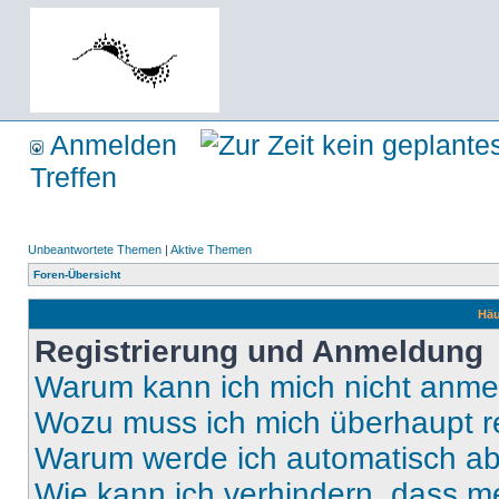
Anmelden
Treffen
Unbeantwortete Themen
|
Aktive Themen
Foren-Übersicht
Häu
Registrierung und Anmeldung
Warum kann ich mich nicht anm
Wozu muss ich mich überhaupt re
Warum werde ich automatisch a
Wie kann ich verhindern, dass m