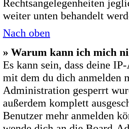
Rechtsangelegenheiten jeglic
weiter unten behandelt werd
Nach oben
» Warum kann ich mich nic
Es kann sein, dass deine IP
mit dem du dich anmelden m
Administration gesperrt wur
außerdem komplett ausgescha
Benutzer mehr anmelden kön
wende dich an die Board-Ad