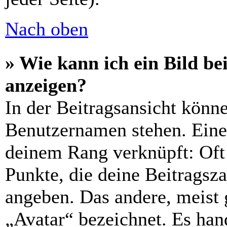
Nach oben
» Wie kann ich ein Bild 
anzeigen?
In der Beitragsansicht könn
Benutzernamen stehen. Eines
deinem Rang verknüpft: Oft 
Punkte, die deine Beitragsz
angeben. Das andere, meist g
„Avatar“ bezeichnet. Es hand