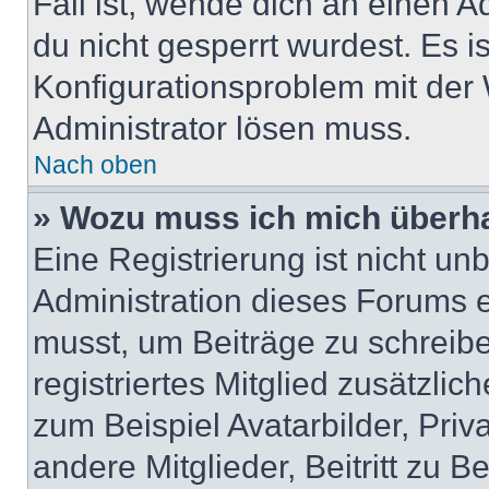
Fall ist, wende dich an einen 
du nicht gesperrt wurdest. Es i
Konfigurationsproblem mit der 
Administrator lösen muss.
Nach oben
» Wozu muss ich mich überha
Eine Registrierung ist nicht u
Administration dieses Forums en
musst, um Beiträge zu schreiben
registriertes Mitglied zusätzli
zum Beispiel Avatarbilder, Pri
andere Mitglieder, Beitritt zu 