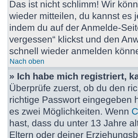
Das ist nicht schlimm! Wir könn
wieder mitteilen, du kannst es
indem du auf der Anmelde-Seit
vergessen“ klickst und den Anwe
schnell wieder anmelden könn
Nach oben
» Ich habe mich registriert, 
Überprüfe zuerst, ob du den r
richtige Passwort eingegeben 
es zwei Möglichkeiten. Wenn
C
hast, dass du unter 13 Jahre al
Eltern oder deiner Erziehungs