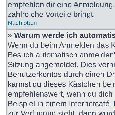
empfehlen dir eine Anmeldung, d
zahlreiche Vorteile bringt.
Nach oben
» Warum werde ich automati
Wenn du beim Anmelden das Ko
Besuch automatisch anmelden“ n
Sitzung angemeldet. Dies verh
Benutzerkontos durch einen Dr
kannst du dieses Kästchen bei
empfehlenswert, wenn du dich 
Beispiel in einem Internetcafé,
zur Verfügung steht, dann wurd