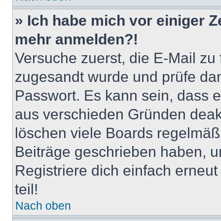
» Ich habe mich vor einiger Ze
mehr anmelden?!
Versuche zuerst, die E-Mail zu f
zugesandt wurde und prüfe da
Passwort. Es kann sein, dass e
aus verschieden Gründen deakt
löschen viele Boards regelmäßig
Beiträge geschrieben haben, u
Registriere dich einfach erneu
teil!
Nach oben