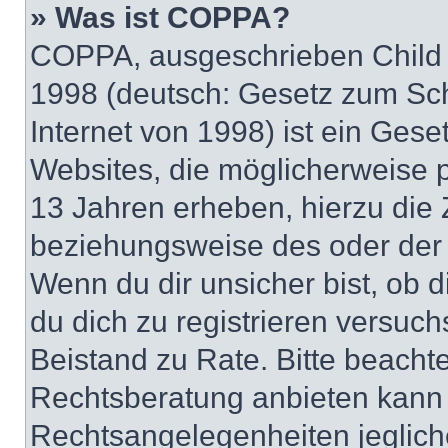
» Was ist COPPA?
COPPA, ausgeschrieben Child O
1998 (deutsch: Gesetz zum Sch
Internet von 1998) ist ein Gese
Websites, die möglicherweise 
13 Jahren erheben, hierzu die
beziehungsweise des oder der 
Wenn du dir unsicher bist, ob d
du dich zu registrieren versuchst
Beistand zu Rate. Bitte beach
Rechtsberatung anbieten kann u
Rechtsangelegenheiten jeglicher