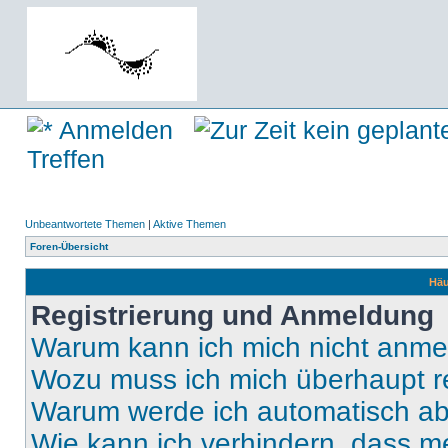
Anmelden
Treffen
Unbeantwortete Themen
|
Aktive Themen
Foren-Übersicht
Häu
Registrierung und Anmeldung
Warum kann ich mich nicht anm
Wozu muss ich mich überhaupt re
Warum werde ich automatisch a
Wie kann ich verhindern, dass m