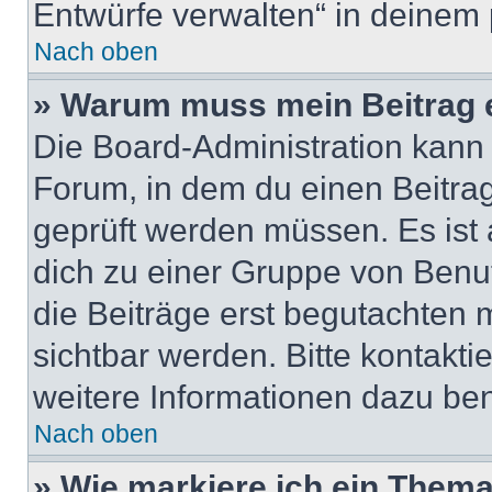
Entwürfe verwalten“ in deinem 
Nach oben
» Warum muss mein Beitrag 
Die Board-Administration kann
Forum, in dem du einen Beitrag 
geprüft werden müssen. Es ist 
dich zu einer Gruppe von Benut
die Beiträge erst begutachten m
sichtbar werden. Bitte kontakt
weitere Informationen dazu ben
Nach oben
» Wie markiere ich ein Thema