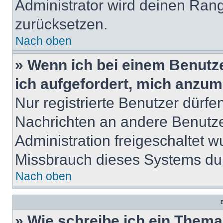
Administrator wird deinen Ran
zurücksetzen.
Nach oben
» Wenn ich bei einem Benutze
ich aufgefordert, mich anzum
Nur registrierte Benutzer dürfe
Nachrichten an andere Benutzer
Administration freigeschaltet
Missbrauch dieses Systems dur
Nach oben
B
» Wie schreibe ich ein Them