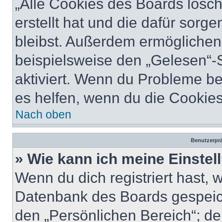
„Alle Cookies des Boards lösch
erstellt hat und die dafür sor
bleibst. Außerdem ermöglichen 
beispielsweise den „Gelesen“-S
aktiviert. Wenn du Probleme b
es helfen, wenn du die Cookies
Nach oben
Benutzerprä
» Wie kann ich meine Einste
Wenn du dich registriert hast, 
Datenbank des Boards gespeich
den „Persönlichen Bereich“; de