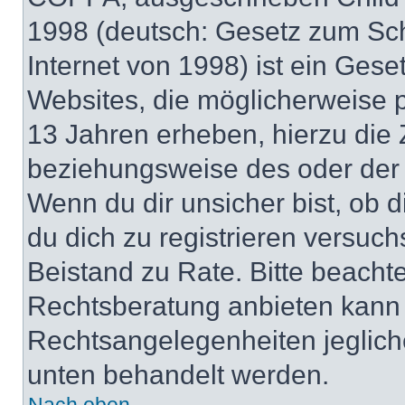
1998 (deutsch: Gesetz zum Sch
Internet von 1998) ist ein Gese
Websites, die möglicherweise 
13 Jahren erheben, hierzu die
beziehungsweise des oder der 
Wenn du dir unsicher bist, ob d
du dich zu registrieren versuchst
Beistand zu Rate. Bitte beach
Rechtsberatung anbieten kann u
Rechtsangelegenheiten jeglicher
unten behandelt werden.