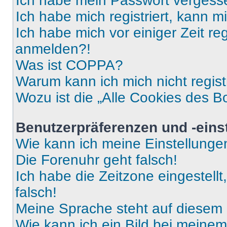
Ich habe mein Passwort vergess
Ich habe mich registriert, kann 
Ich habe mich vor einiger Zeit re
anmelden?!
Was ist COPPA?
Warum kann ich mich nicht regist
Wozu ist die „Alle Cookies des B
Benutzerpräferenzen und -eins
Wie kann ich meine Einstellung
Die Forenuhr geht falsch!
Ich habe die Zeitzone eingestell
falsch!
Meine Sprache steht auf diesem 
Wie kann ich ein Bild bei mein