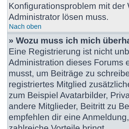
Konfigurationsproblem mit der 
Administrator lösen muss.
Nach oben
» Wozu muss ich mich überha
Eine Registrierung ist nicht u
Administration dieses Forums en
musst, um Beiträge zu schreiben
registriertes Mitglied zusätzli
zum Beispiel Avatarbilder, Pri
andere Mitglieder, Beitritt zu 
empfehlen dir eine Anmeldung, d
zahlreiche Vorteile bringt.