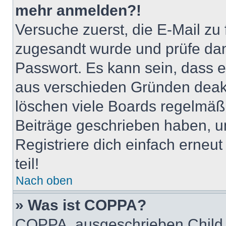
mehr anmelden?!
Versuche zuerst, die E-Mail zu f
zugesandt wurde und prüfe da
Passwort. Es kann sein, dass e
aus verschieden Gründen deakt
löschen viele Boards regelmäßig
Beiträge geschrieben haben, u
Registriere dich einfach erneu
teil!
Nach oben
» Was ist COPPA?
COPPA, ausgeschrieben Child O