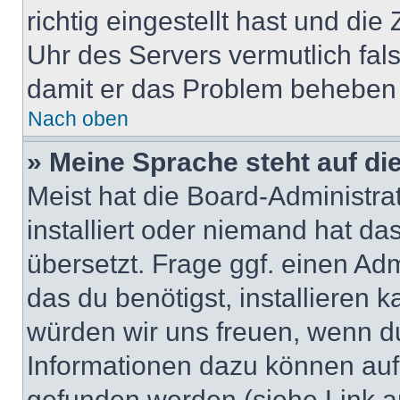
richtig eingestellt hast und die 
Uhr des Servers vermutlich fals
damit er das Problem beheben
Nach oben
» Meine Sprache steht auf di
Meist hat die Board-Administra
installiert oder niemand hat d
übersetzt. Frage ggf. einen Adm
das du benötigst, installieren ka
würden wir uns freuen, wenn d
Informationen dazu können au
gefunden werden (siehe Link a