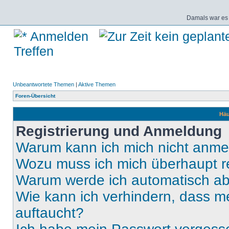
Damals war es 
Anmelden
Treffen
Unbeantwortete Themen
|
Aktive Themen
Foren-Übersicht
Häu
Registrierung und Anmeldung
Warum kann ich mich nicht anm
Wozu muss ich mich überhaupt re
Warum werde ich automatisch a
Wie kann ich verhindern, dass m
auftaucht?