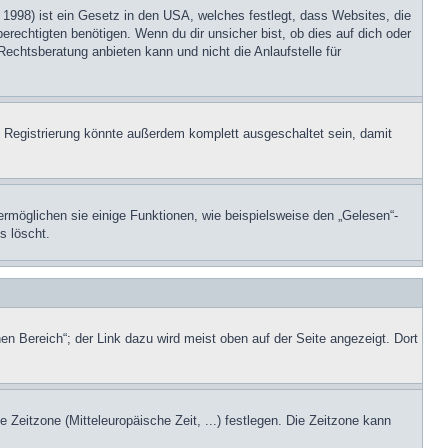
1998) ist ein Gesetz in den USA, welches festlegt, dass Websites, die
echtigten benötigen. Wenn du dir unsicher bist, ob dies auf dich oder
Rechtsberatung anbieten kann und nicht die Anlaufstelle für
 Registrierung könnte außerdem komplett ausgeschaltet sein, damit
ermöglichen sie einige Funktionen, wie beispielsweise den „Gelesen“-
s löscht.
en Bereich“; der Link dazu wird meist oben auf der Seite angezeigt. Dort
e Zeitzone (Mitteleuropäische Zeit, ...) festlegen. Die Zeitzone kann