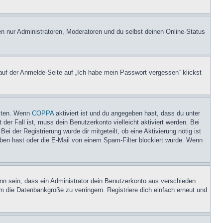
en nur Administratoren, Moderatoren und du selbst deinen Online-Status
 auf der Anmelde-Seite auf „Ich habe mein Passwort vergessen“ klickst
eiten. Wenn
COPPA
aktiviert ist und du angegeben hast, dass du unter
der Fall ist, muss dein Benutzerkonto vielleicht aktiviert werden. Bei
i der Registrierung wurde dir mitgeteilt, ob eine Aktivierung nötig ist
eben hast oder die E-Mail von einem Spam-Filter blockiert wurde. Wenn
nn sein, dass ein Administrator dein Benutzerkonto aus verschieden
m die Datenbankgröße zu verringern. Registriere dich einfach erneut und