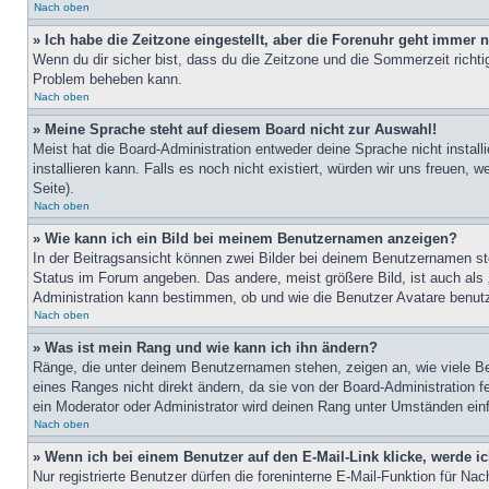
Nach oben
» Ich habe die Zeitzone eingestellt, aber die Forenuhr geht immer n
Wenn du dir sicher bist, dass du die Zeitzone und die Sommerzeit richtig
Problem beheben kann.
Nach oben
» Meine Sprache steht auf diesem Board nicht zur Auswahl!
Meist hat die Board-Administration entweder deine Sprache nicht install
installieren kann. Falls es noch nicht existiert, würden wir uns freue
Seite).
Nach oben
» Wie kann ich ein Bild bei meinem Benutzernamen anzeigen?
In der Beitragsansicht können zwei Bilder bei deinem Benutzernamen ste
Status im Forum angeben. Das andere, meist größere Bild, ist auch als „
Administration kann bestimmen, ob und wie die Benutzer Avatare benutz
Nach oben
» Was ist mein Rang und wie kann ich ihn ändern?
Ränge, die unter deinem Benutzernamen stehen, zeigen an, wie viele Bei
eines Ranges nicht direkt ändern, da sie von der Board-Administration 
ein Moderator oder Administrator wird deinen Rang unter Umständen ein
Nach oben
» Wenn ich bei einem Benutzer auf den E-Mail-Link klicke, werde i
Nur registrierte Benutzer dürfen die foreninterne E-Mail-Funktion für N