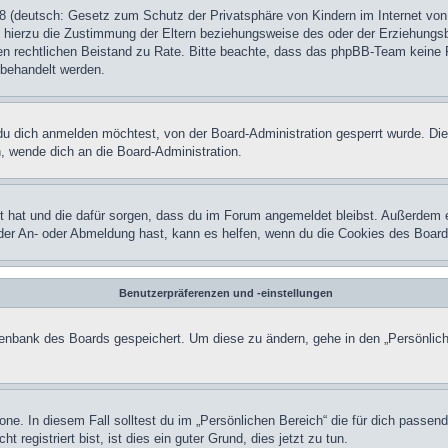
 (deutsch: Gesetz zum Schutz der Privatsphäre von Kindern im Internet von 
hierzu die Zustimmung der Eltern beziehungsweise des oder der Erziehungsber
einen rechtlichen Beistand zu Rate. Bitte beachte, dass das phpBB-Team keine 
n behandelt werden.
u dich anmelden möchtest, von der Board-Administration gesperrt wurde. Die
 wende dich an die Board-Administration.
lt hat und die dafür sorgen, dass du im Forum angemeldet bleibst. Außerdem 
 der An- oder Abmeldung hast, kann es helfen, wenn du die Cookies des Board
Benutzerpräferenzen und -einstellungen
atenbank des Boards gespeichert. Um diese zu ändern, gehe in den „Persönlich
one. In diesem Fall solltest du im „Persönlichen Bereich“ die für dich passend
registriert bist, ist dies ein guter Grund, dies jetzt zu tun.