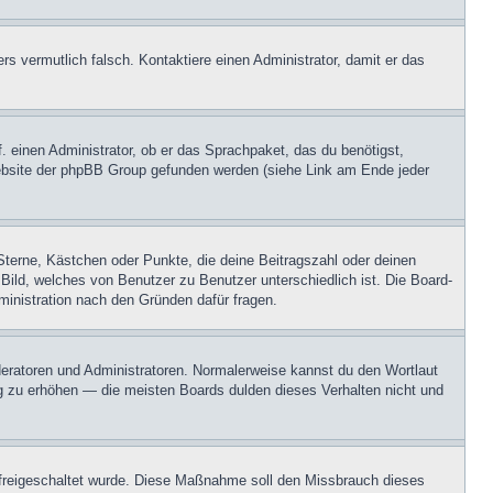
ers vermutlich falsch. Kontaktiere einen Administrator, damit er das
. einen Administrator, ob er das Sprachpaket, das du benötigst,
 Website der phpBB Group gefunden werden (siehe Link am Ende jeder
Sterne, Kästchen oder Punkte, die deine Beitragszahl oder deinen
 Bild, welches von Benutzer zu Benutzer unterschiedlich ist. Die Board-
inistration nach den Gründen dafür fragen.
oderatoren und Administratoren. Normalerweise kannst du den Wortlaut
ng zu erhöhen — die meisten Boards dulden dieses Verhalten nicht und
on freigeschaltet wurde. Diese Maßnahme soll den Missbrauch dieses