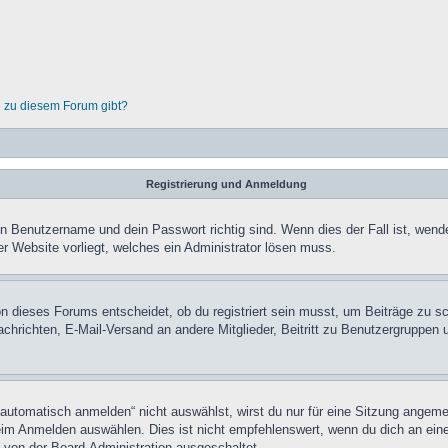
n zu diesem Forum gibt?
Registrierung und Anmeldung
in Benutzername und dein Passwort richtig sind. Wenn dies der Fall ist, wend
er Website vorliegt, welches ein Administrator lösen muss.
n dieses Forums entscheidet, ob du registriert sein musst, um Beiträge zu schre
chrichten, E-Mail-Versand an andere Mitglieder, Beitritt zu Benutzergruppen u
tomatisch anmelden“ nicht auswählst, wirst du nur für eine Sitzung angeme
im Anmelden auswählen. Dies ist nicht empfehlenswert, wenn du dich an einem
 von der Board-Administration ausgeschaltet.