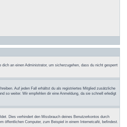
e dich an einen Administrator, um sicherzugehen, dass du nicht gesperrt
iben. Auf jeden Fall erhältst du als registriertes Mitglied zusätzliche
nd so weiter. Wir empfehlen dir eine Anmeldung, da sie schnell erledigt
ldet. Dies verhindert den Missbrauch deines Benutzerkontos durch
 öffentlichen Computer, zum Beispiel in einem Internetcafé, befindest.