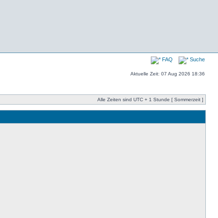
FAQ
Suche
Aktuelle Zeit: 07 Aug 2026 18:36
Alle Zeiten sind UTC + 1 Stunde [ Sommerzeit ]