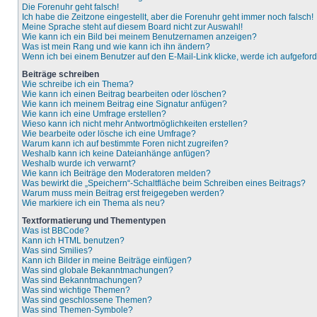
Die Forenuhr geht falsch!
Ich habe die Zeitzone eingestellt, aber die Forenuhr geht immer noch falsch!
Meine Sprache steht auf diesem Board nicht zur Auswahl!
Wie kann ich ein Bild bei meinem Benutzernamen anzeigen?
Was ist mein Rang und wie kann ich ihn ändern?
Wenn ich bei einem Benutzer auf den E-Mail-Link klicke, werde ich aufgefor
Beiträge schreiben
Wie schreibe ich ein Thema?
Wie kann ich einen Beitrag bearbeiten oder löschen?
Wie kann ich meinem Beitrag eine Signatur anfügen?
Wie kann ich eine Umfrage erstellen?
Wieso kann ich nicht mehr Antwortmöglichkeiten erstellen?
Wie bearbeite oder lösche ich eine Umfrage?
Warum kann ich auf bestimmte Foren nicht zugreifen?
Weshalb kann ich keine Dateianhänge anfügen?
Weshalb wurde ich verwarnt?
Wie kann ich Beiträge den Moderatoren melden?
Was bewirkt die „Speichern“-Schaltfläche beim Schreiben eines Beitrags?
Warum muss mein Beitrag erst freigegeben werden?
Wie markiere ich ein Thema als neu?
Textformatierung und Thementypen
Was ist BBCode?
Kann ich HTML benutzen?
Was sind Smilies?
Kann ich Bilder in meine Beiträge einfügen?
Was sind globale Bekanntmachungen?
Was sind Bekanntmachungen?
Was sind wichtige Themen?
Was sind geschlossene Themen?
Was sind Themen-Symbole?