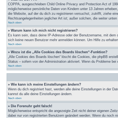
COPPA, ausgeschrieben Child Online Privacy and Protection Act of 1998
möglicherweise persönliche Daten von Kindern unter 13 Jahren erheben, 
die Website, auf der du dich zu registrieren versuchst, zutrifft, ziehe 
Rechtsangelegenheiten jeglicher Art ist; außer solchen, die weiter unte
Nach oben
» Warum kann ich mich nicht registrieren?
Es kann sein, dass deine IP-Adresse oder der Benutzername, mit dem d
sich keine neuen Benutzer mehr anmelden können. Um Hilfe zu erhalten,
Nach oben
» Wozu ist die „Alle Cookies des Boards löschen“-Funktion?
„Alle Cookies des Boards löschen“ löscht die Cookies, die phpBB erstel
Status – sofern von der Administration aktiviert. Wenn du Probleme bei
Nach oben
» Wie kann ich meine Einstellungen ändern?
Wenn du dich registriert hast, werden alle deine Einstellungen in der D
kannst du alle deine Einstellungen ändern.
Nach oben
» Die Forenuhr geht falsch!
Möglicherweise entspricht die angezeigte Zeit nicht deiner eigenen Zeitz
dabei nur von registrierten Benutzern geändert werden. Wenn du noch nicht 