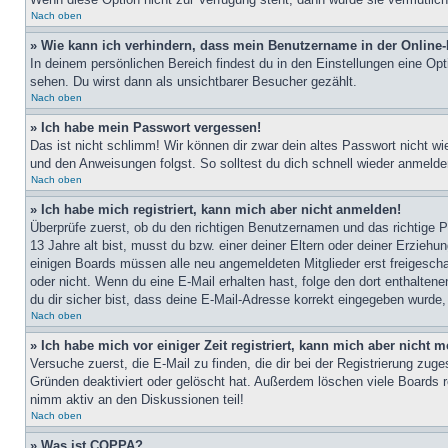
Nach oben
» Wie kann ich verhindern, dass mein Benutzername in der Online-
In deinem persönlichen Bereich findest du in den Einstellungen eine Op
sehen. Du wirst dann als unsichtbarer Besucher gezählt.
Nach oben
» Ich habe mein Passwort vergessen!
Das ist nicht schlimm! Wir können dir zwar dein altes Passwort nicht w
und den Anweisungen folgst. So solltest du dich schnell wieder anmeld
Nach oben
» Ich habe mich registriert, kann mich aber nicht anmelden!
Überprüfe zuerst, ob du den richtigen Benutzernamen und das richtige
13 Jahre alt bist, musst du bzw. einer deiner Eltern oder deiner Erziehu
einigen Boards müssen alle neu angemeldeten Mitglieder erst freigeschalt
oder nicht. Wenn du eine E-Mail erhalten hast, folge den dort enthalte
du dir sicher bist, dass deine E-Mail-Adresse korrekt eingegeben wurde,
Nach oben
» Ich habe mich vor einiger Zeit registriert, kann mich aber nicht
Versuche zuerst, die E-Mail zu finden, die dir bei der Registrierung z
Gründen deaktiviert oder gelöscht hat. Außerdem löschen viele Boards r
nimm aktiv an den Diskussionen teil!
Nach oben
» Was ist COPPA?