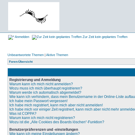
Anmelden
Zur Zeit kein geplantes Treffen
Unbeantwortete Themen
|
Aktive Themen
Foren-Übersicht
Registrierung und Anmeldung
Warum kann ich mich nicht anmelden?
Wozu muss ich mich überhaupt registrieren?
Warum werde ich automatisch abgemeldet?
Wie kann ich verhindern, dass mein Benutzername in der Online-Liste aufta
Ich habe mein Passwort vergessen!
Ich habe mich registriert, kann mich aber nicht anmelden!
Ich habe mich vor einiger Zeit registriert, kann mich aber nicht mehr anmelde
Was ist COPPA?
Warum kann ich mich nicht registrieren?
Wozu ist die „Alle Cookies des Boards löschen“-Funktion?
Benutzerpräferenzen und -einstellungen
Wie kann ich meine Einstellungen ändern?