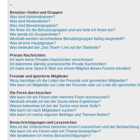
--
Benutzer-Stufen und Gruppen
Was sind Administratoren?
Was sind Moderatoren?
Was sind Benutzergruppen?
Wo finde ich die Benutzergruppen und wie trete ich ihnen bei?
Wie werde ich Gruppenleiter?
Weshalb werden verschiedene Benutzergruppen farbig dargestellt?
Was ist eine Hauptgruppe?
Was bedeutet der „Das Team“-Link auf der Startseite?
Private Nachrichten
Ich kann keine Privaten Nachrichten verschicken!
Ich bekomme ständig unerwünschte Private Nachrichten!
Ich habe eine Spam-E-Mail von einem Mitglied dieses Forums erhalten!
Freunde und ignorierte Mitglieder
Wozu benötige ich die Listen der Freunde und ignorierten Mitglieder?
Wie kann ich Mitglieder zur Liste der Freunde oder zur Liste der ignorierten
Die Foren durchsuchen
Wie kann ich ein Forum oder mehrere Foren durchsuchen?
Weshalb erhalte ich bei der Suche keine Ergebnisse?
Warum bekomme ich bei der Suche eine leere Seite?
Wie kann ich nach Mitgliedern suchen?
Wie kann ich meine eigenen Beiträge und Themen finden?
Benachrichtigungen und Lesezeichen
Was ist der Unterschied zwischen einem Lesezeichen und der Beobachtun
Wie kann ich ein Forum oder ein Thema beobachten?
Wie deaktiviere ich meine Benachrichtigungen?